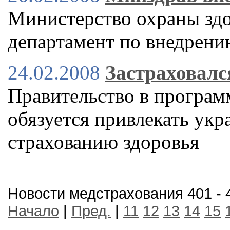
Министерство охраны зд
департамент по внедрени
24.02.2008
Застраховалс
Правительство в програ
обязуется привлекать ук
страхованию здоровья
Новости медстрахования 401 - 
Начало
|
Пред.
|
11
12
13
14
15