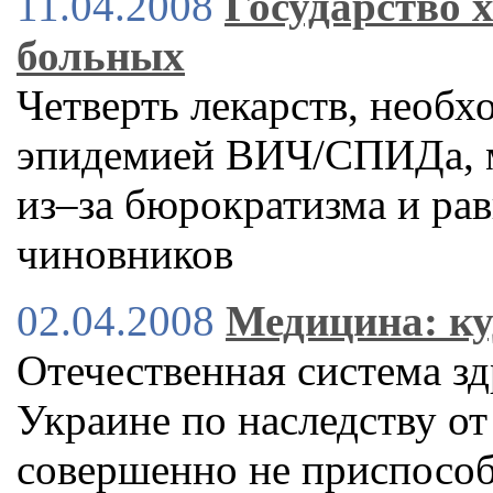
11.04.2008
Государство 
больных
Четверть лекарств, необ
эпидемией ВИЧ/СПИДа, м
из–за бюрократизма и ра
чиновников
02.04.2008
Медицина: ку
Отечественная система з
Украине по наследству о
совершенно не приспосо