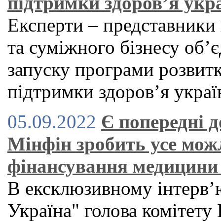
підтримки здоров’я укра
Експерти – представники 
та суміжного бізнесу об’
запуску програми розвит
підтримки здоров’я украї
05.09.2022
Є попередні д
Мінфін зробить усе мож
фінансування медицини
В ексклюзивному інтерв’ю
Україна" голова комітету