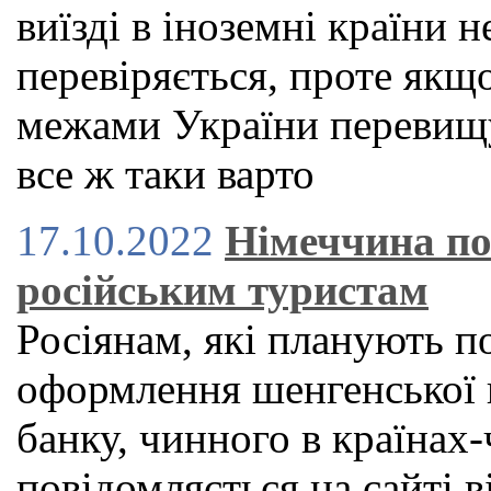
виїзді в іноземні країни н
перевіряється, проте якщ
межами України перевищу
все ж таки варто
17.10.2022
Німеччина по
російським туристам
Росіянам, які планують п
оформлення шенгенської в
банку, чинного в країнах
повідомляється на сайті в