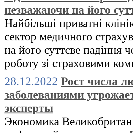
незважаючи на його сутт
Найбільші приватні кліні
сектор медичного страху
на його суттєве падіння ч
роботу зі страховими ко
28.12.2022
Рост числа л
заболеваниями угрожае
эксперты
Экономика Великобритан