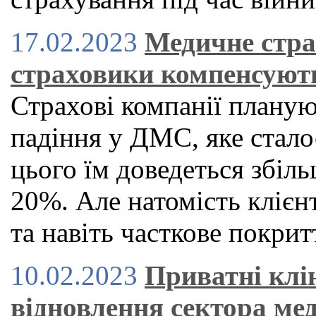
17.02.2023
Медичне стра
страховики компенсуют
Страхові компанії планую
падіння у ДМС, яке стало
цього їм доведеться збіль
20%. Але натомість клієн
та навіть часткове покрит
10.02.2023
Приватні клі
відновлення сектора ме