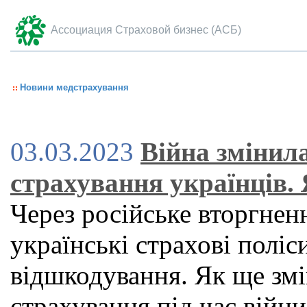
Ассоциация Страховой бизнес (АСБ)
Новини медстрахування
03.03.2023
Війна змінил
страхування українців.
Через російське вторгне
українські страхові поліс
відшкодування. Як ще зм
страхування під час війни