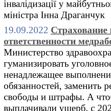
інвалідизації у майбутнь
міністра Iнна Драганчук
19.09.2022
Страхование
ответственности медраб
Министерство здравоохра
гуманизировать уголовное
ненадлежащее выполнени
обязанностей, заменить р
свободы и штрафы. А что
выплачивали ущерб, с 202