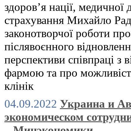
здоров’я нації, медичної
страхування Михайло Рад
законотворчої роботи про
післявоєнного відновленн
перспективи співпраці з
фармою та про можливіст
клінік
04.09.2022
Украина и Ав
экономическом сотрудни
– Минэкономики