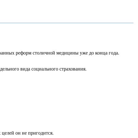
ванных реформ столичной медицины уже до конца года.
дельного вида социального страхования.
 целей он не пригодится.