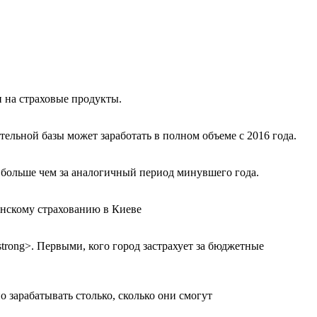
 на страховые продукты.
ельной базы может заработать в полном объеме с 2016 года.
н. больше чем за аналогичный период минувшего года.
инскому страхованию в Киеве
rong>. Первыми, кого город застрахует за бюджетные
зарабатывать столько, сколько они смогут