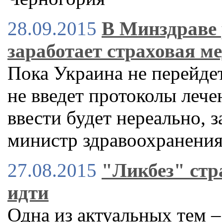
28.09.2015
В Минздраве 
заработает страховая м
Пока Украина не перейдет
не введет протоколы леч
ввести будет нереально, 
министр здравоохранени
27.08.2015
"Ликбез" стр
идти
Одна из актуальных тем 