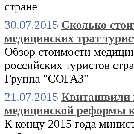
стране
30.07.2015
Сколько стоит
медицинских трат турис
Обзор стоимости медицин
российских туристов стр
Группа "СОГАЗ"
21.07.2015
Квиташвили 
медицинской реформы к
К концу 2015 года минист