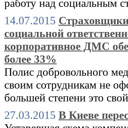
работу над социальным с
14.07.2015
Страховщики
социальной ответственн
корпоративное ДМС обе
более 33%
Полис добровольного ме
своим сотрудникам не оф
большей степени это сво
27.03.2015
В Киеве пере
Устаревшая схема компен