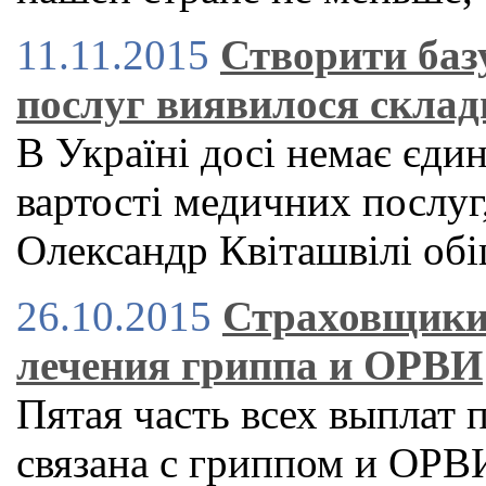
11.11.2015
Створити баз
послуг виявилося склад
В Україні досі немає єди
вартості медичних послуг,
Олександр Квіташвілі обі
26.10.2015
Страховщики
лечения гриппа и ОРВИ
Пятая часть всех выплат
связана с гриппом и ОРВ