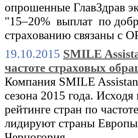
опрошенные ГлавЗдрав эк
"15–20% выплат по доб
страхованию связаны с О
19.10.2015
SMILE Assist
частоте страховых обр
Компания SMILE Assistan
сезона 2015 года. Исходя 
рейтинге стран по часто
лидируют страны Европы 
Черногория