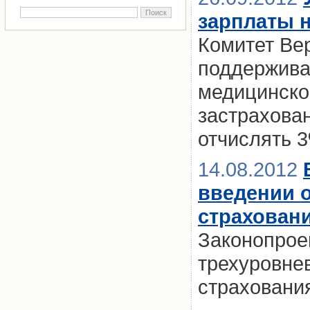
зарплаты 
Комитет Ве
поддержива
медицинско
застрахова
отчислять 
14.08.2012
введении 
страхован
Законопрое
трехуровне
страховани