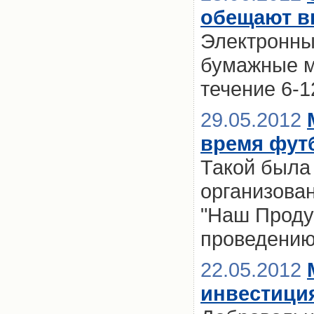
обещают вв
Электронны
бумажные м
течение 6-
29.05.2012
время фут
Такой была 
организова
"Наш Продук
проведению
22.05.2012
инвестиция