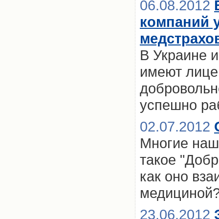
06.08.2012
компаний 
медстрахо
В Украине и
имеют лицен
добровольн
успешно ра
02.07.2012
Многие наш
такое "Доб
как оно вза
медициной
23.06.2012