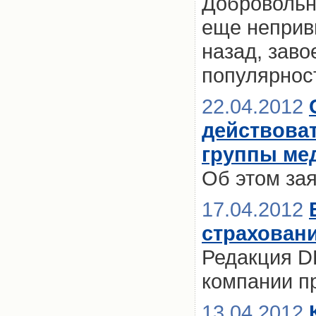
Добровольн
еще неприв
назад, зав
популярнос
22.04.2012
действова
группы ме
Об этом за
17.04.2012
страхован
Редакция D
компании п
13.04.2012