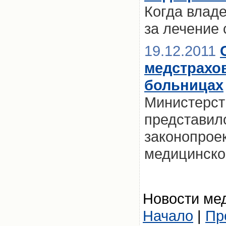
Когда влад
за лечение
19.12.2011
медстрахо
больницах
Министерст
представил
законопроек
медицинско
Новости мед
Начало
|
Пр