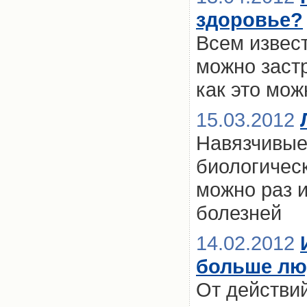
здоровье?
Всем извест
можно застр
как это мож
15.03.2012
Навязчивые
биологичес
можно раз и
болезней
14.02.2012
больше люд
От действи