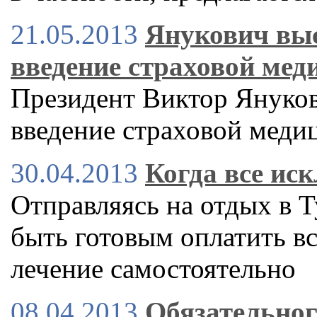
21.05.2013
Янукович выс
введение страховой ме
Президент Виктор Януков
введение страховой меди
30.04.2013
Когда все ис
Отправляясь на отдых в 
быть готовым оплатить в
лечение самостоятельно
08.04.2013
Обязательног