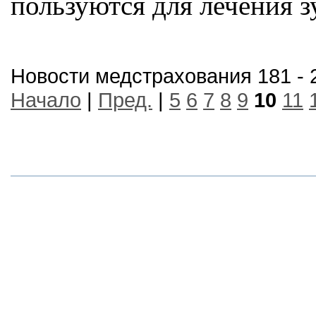
пользуются для лечения з
Новости медстрахования 181 - 
Начало
|
Пред.
|
5
6
7
8
9
10
11