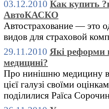
03.12.2010
Как купить 
АвтоКАСКО
Автострахование — это о
видов для страховой ком
29.11.2010
Які реформи 
медицині?
Про нинішню медицину в 
цієї галузі своїми оцінка
поділилися Раїса Сорочи