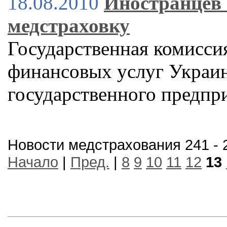
18.08.2010
Иностранцев 
медстраховку
Государственная комисси
финансовых услуг Украин
государственного предпр
Новости медстрахования 241 - 
Начало
|
Пред.
|
8
9
10
11
12
13