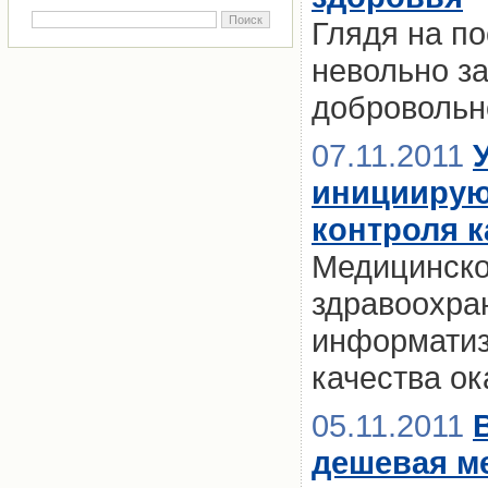
Глядя на по
невольно з
добровольн
07.11.2011
инициирую
контроля к
Медицинско
здравоохра
информатиз
качества о
05.11.2011
дешевая м