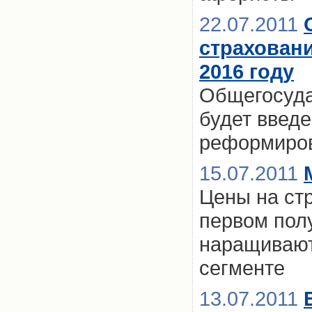
22.07.2011
страховани
2016 году
Общегосуда
будет введе
реформиров
15.07.2011
Цены на ст
первом пол
наращивают
сегменте
13.07.2011