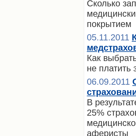
Сколько за
медицински
покрытием
05.11.2011
медстрахо
Как выбрат
не платить 
06.09.2011
страховани
В результа
25% страхо
медицинско
аферисты