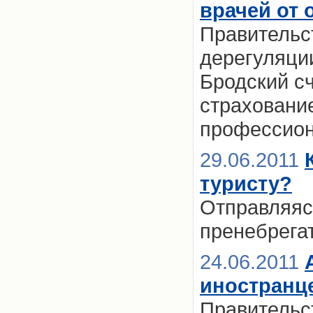
врачей от
Правительс
дерегуляци
Бродский с
страховани
профессио
29.06.2011
туристу?
Отправляясь
пренебрега
24.06.2011
иностранце
Правительс