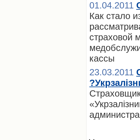
01.04.2011
Как стало и
рассматрив
страховой 
медобслужи
кассы
23.03.2011
?Укрзалізн
Страховщик
«Укрзалізн
администра