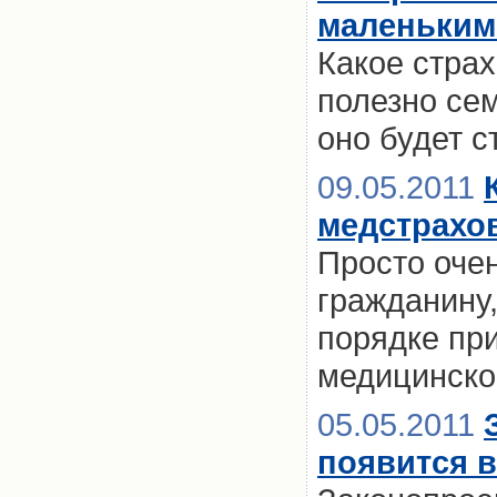
маленьким
Какое страх
полезно сем
оно будет с
09.05.2011
медстрахо
Просто оче
гражданину
порядке пр
медицинско
05.05.2011
появится 