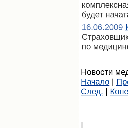
комплексна
будет начат
16.06.2009
Страховщик
по медицин
Новости мед
Начало
|
Пр
След.
|
Кон