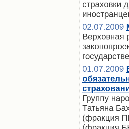
страховки 
иностранце
02.07.2009
Верховная 
законопроек
государств
01.07.2009
обязатель
страхован
Группу наро
Татьяна Ба
(фракция П
(фракция Б