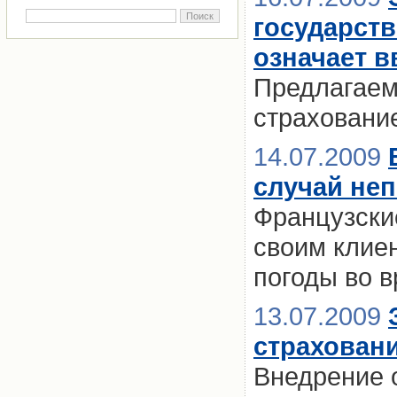
государст
означает 
Предлагаем
страховани
14.07.2009
случай неп
Французски
своим клие
погоды во в
13.07.2009
страхован
Внедрение 