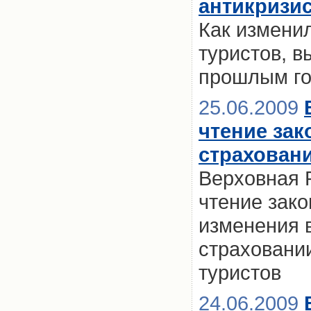
антикризи
Как измени
туристов, в
прошлым г
25.06.2009
чтение зак
страхован
Верховная 
чтение зак
изменения 
страховани
туристов
24.06.2009