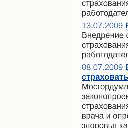
страховани
работодате
13.07.2009
Внедрение 
страховани
работодате
08.07.2009
страховат
Мосгордума
законопрое
страховани
врача и оп
здоровья ка