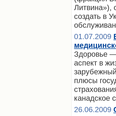
Литвина»),
создать в 
обслуживан
01.07.2009
медицинско
Здоровье —
аспект в жи
зарубежный
плюсы госу
страхования
канадское 
26.06.2009