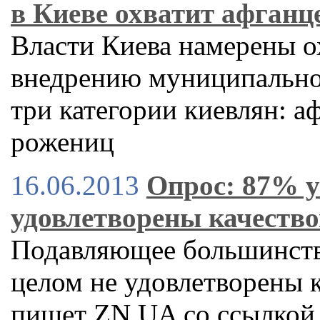
в Киеве охватит афганц
Власти Киева намерены о
внедрению муниципально
три категории киевлян: а
рожениц
16.06.2013
Опрос: 87% у
удовлетворены качеств
Подавляющее большинство
целом не удовлетворены 
пишет ZN.UA со ссылкой 