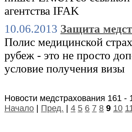
агентства IFAK
10.06.2013
Защита медс
Полис медицинской страх
рубеж - это не просто до
условие получения визы
Новости медстрахования 161 - 
Начало
|
Пред.
|
4
5
6
7
8
9
10
1