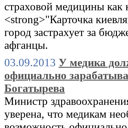
страховой медицины как 
<strong>"Карточка киевля
город застрахует за бюдж
афганцы.
03.09.2013
У медика дол
официально зарабатыват
Богатырева
Министр здравоохранени
уверена, что медикам не
возможность официально 