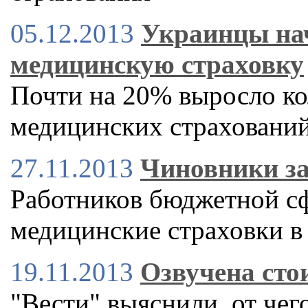
05.12.2013
Украинцы на
медицинскую страховку
Почти на 20% выросло к
медицинских страховани
27.11.2013
Чиновники за
Работников бюджетной сф
медицинские страховки в
19.11.2013
Озвучена сто
"Вести" выяснили, от чег