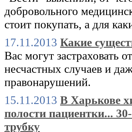
добровольного медицинско
стоит покупать, а для как
17.11.2013
Какие сущест
Вас могут застраховать о
несчастных случаев и да
правонарушений.
15.11.2013
В Харькове х
полости пациентки... 3
трубку