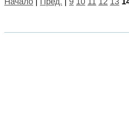
Начало
|
Пред.
|
9
10
11
12
13
1