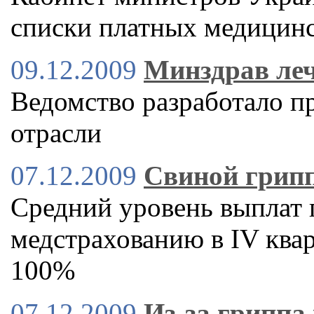
списки платных медицинс
09.12.2009
Минздрав ле
Ведомство разработало 
отрасли
07.12.2009
Свиной грипп
Средний уровень выплат
медстрахованию в IV квар
100%
07.12.2009
Из-за гриппа