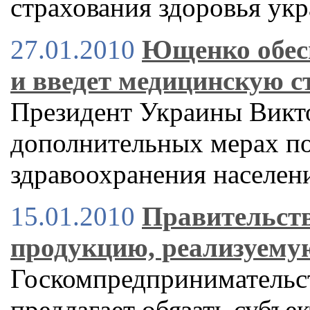
страхования здоровья ук
27.01.2010
Ющенко обес
и введет медицинскую с
Президент Украины Викт
дополнительных мерах п
здравоохранения населен
15.01.2010
Правительств
продукцию, реализуему
Госкомпредпринимательст
предлагает обязать субъе