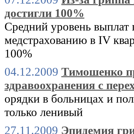
достигли 100%
Средний уровень выплат
медстрахованию в IV квар
100%
04.12.2009
Тимошенко пр
здравоохранения с пере
орядки в больницах и пол
только ленивый
27.11.2009
Эпидемия гри