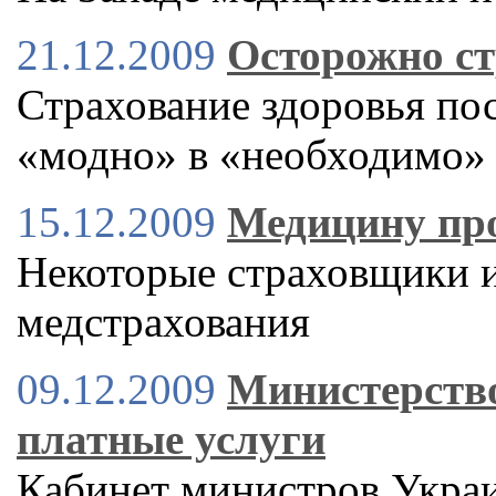
21.12.2009
Осторожно ст
Страхование здоровья пос
«модно» в «необходимо»
15.12.2009
Медицину про
Некоторые страховщики и
медстрахования
09.12.2009
Министерство
платные услуги
Кабинет министров Украи