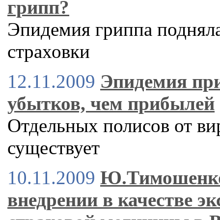
грипп?
Эпидемия гриппа подняла
страховки
12.11.2009
Эпидемия пр
убытков, чем прибылей
Отдельных полисов от вир
существует
10.11.2009
Ю.Тимошенко
внедрении в качестве э