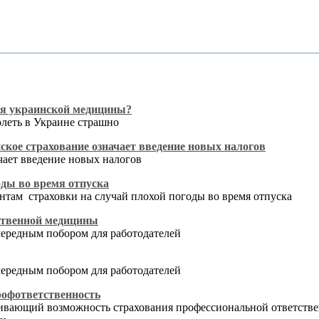
для украинской медицины?
олеть в Украине страшно
ское страхование означает введение новых налогов
чает введение новых налогов
оды во время отпуска
нтам страховки на случай плохой погоды во время отпуска
ественной медицины
чередным побором для работодателей
чередным побором для работодателей
рофответственность
ливающий возможность страхования профессиональной ответств