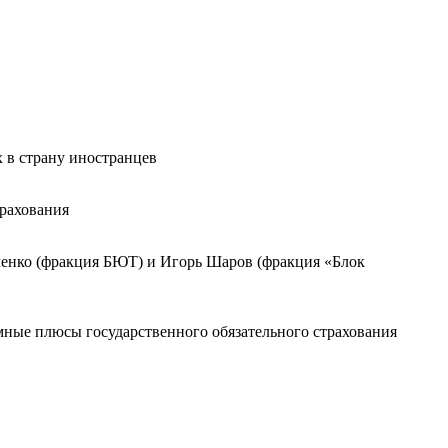
 в страну иностранцев
трахования
ленко (фракция БЮТ) и Игорь Шаров (фракция «Блок
ные плюсы государственного обязательного страхования