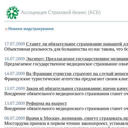
Ассоциация Страховой бизнес (АСБ)
Новини медстрахування
17.07.2009
Станет ли обязательное страхование панацеей 
Объективная реальность для большинства из нас такова, что б
16.07.2009
Эксперт: Предлагаемое государственное медицин
Предлагаемое государственное медицинское страхование озна
14.07.2009
Во Франции туристов страхуют на случай непог
Французские туристические агентства предлагают своим клие
13.07.2009
Закон об обязательном страховании: время кач
Внедрение обязательного медицинского страхования станет о
13.07.2009
Реформа на вырост
Внедрение обязательного медицинского страхования станет о
08.07.2009
Врачи в Москве, возможно, смогут страховать п
Мосгордума приняла в первом чтении законопроект, устанав