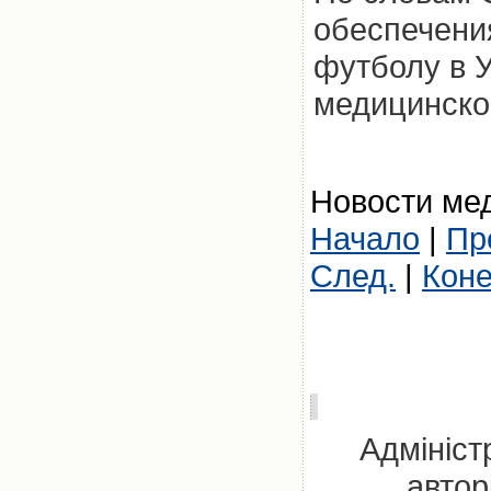
обеспечения
футболу в 
медицинско
Новости мед
Начало
|
Пр
След.
|
Кон
Адмініст
автор