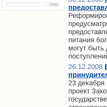
предостав
Реформиров
предусматр
предоставл
питания бол
могут быть
поступлени
26.12.2008
принудите
23 декабря
проект Зак
государств