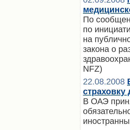
медицинск
По сообщен
по инициат
на публичн
закона о р
здравоохра
NFZ)
22.08.2008
страховку 
В ОАЭ прин
обязательн
иностранны