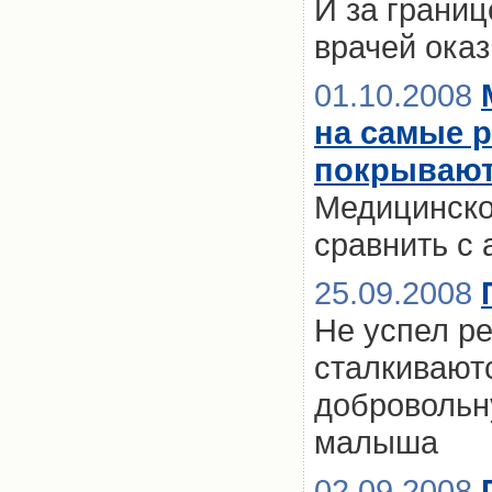
И за границ
врачей ока
01.10.2008
на самые 
покрываю
Медицинско
сравнить с
25.09.2008
Не успел ре
сталкивают
добровольн
малыша
02.09.2008