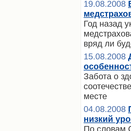
19.08.2008
медстрахо
Год назад 
медстрахов
вряд ли бу
15.08.2008
особеннос
Забота о з
соотечестве
месте
04.08.2008
низкий ур
По словам 