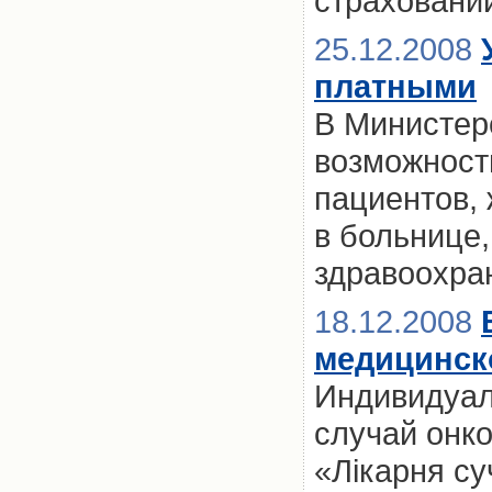
страховани
25.12.2008
платными
В Министер
возможност
пациентов,
в больнице
здравоохра
18.12.2008
медицинско
Индивидуал
случай онк
«Лікарня су