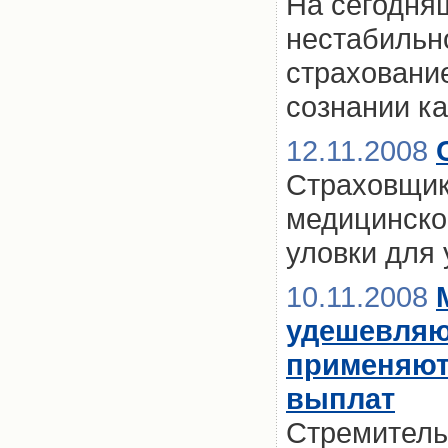
На сегодня
нестабильн
страховани
сознании к
12.11.2008
Страховщик
медицинско
уловки для
10.11.2008
удешевляю
применяют
выплат
Стремитель