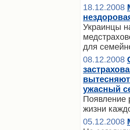
18.12.2008
нездорова
Украинцы н
медстрахово
для семейн
08.12.2008
застрахова
вытесняют
ужасный се
Появление 
жизни кажд
05.12.2008