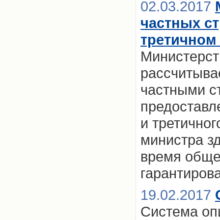
02.03.2017
частных с
третичном
Министерст
рассчитывае
частными с
предоставл
и третичног
министра з
время обще
гарантирова
19.02.2017
Система опи