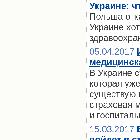
Украине: ч
Польша отка
Украине хо
здравоохра
05.04.2017
медицинск
В Украине 
которая уже
существующ
страховая 
и госпиталь
15.03.2017
войдет в с