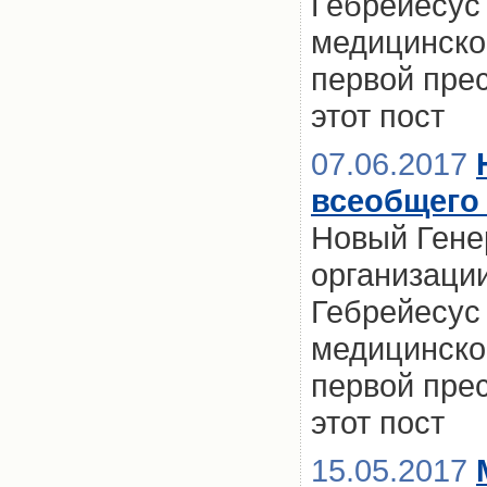
Гебрейесус
медицинског
первой пре
этот пост
07.06.2017
всеобщего
Новый Гене
организаци
Гебрейесус
медицинског
первой пре
этот пост
15.05.2017