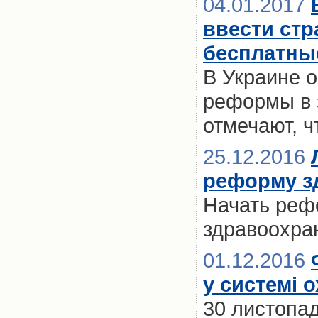
04.01.2017
ввести стр
бесплатны
В Украине 
реформы в 
отмечают, ч
25.12.2016
реформу з
Начать реф
здравоохра
01.12.2016
у системі 
30 листопад