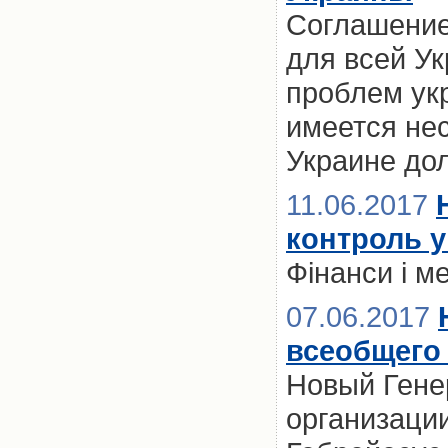
Соглашение
для всей Ук
проблем ук
имеется не
Украине до
11.06.2017
контроль у
Фінанси і м
07.06.2017
всеобщего
Новый Гене
организаци