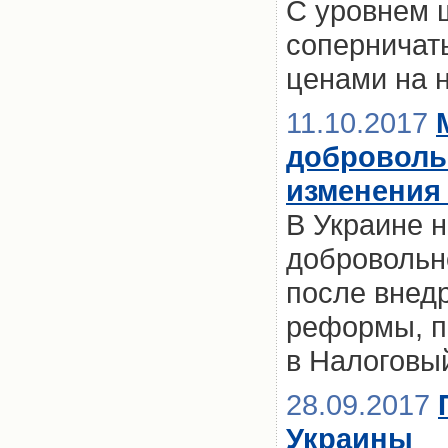
С уровнем 
соперничать
ценами на 
11.10.2017
доброволь
изменения 
В Украине 
добровольн
после внед
реформы, п
в Налоговы
28.09.2017
Украины