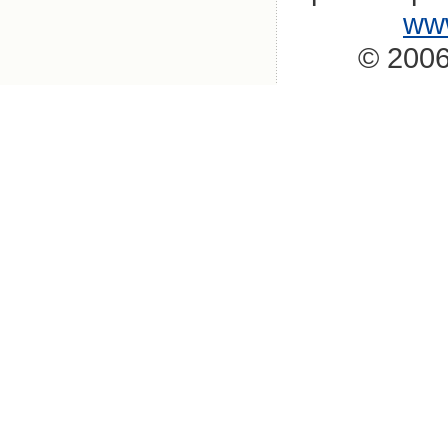
www
© 2006