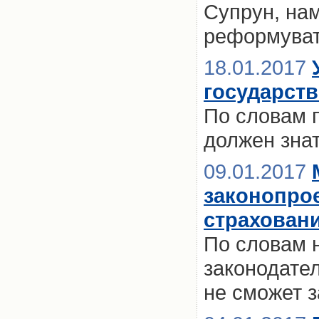
Супрун, на
реформуват
18.01.2017
государст
По словам 
должен знат
09.01.2017
законопро
страховани
По словам 
законодате
не сможет 