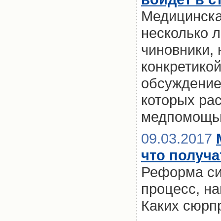
Медицинска
несколько 
чиновники, 
конкретико
обсуждение 
которых ра
медпомощ
09.03.2017
что получа
Реформа си
процесс, н
Каких сюрп