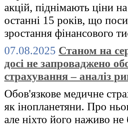
акцій, піднімають ціни н
останні 15 років, що по
зростання фінансового ти
07.08.2025
Станом на се
досі не запроваджено об
страхування – аналіз р
Обов'язкове медичне стра
як інопланетяни. Про ньог
але ніхто його наживо не 