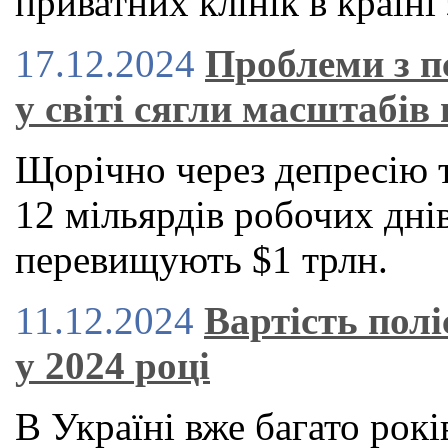
приватних клінік в країні 
17.12.2024
Проблеми з п
у світі сягли масштабів 
Щорічно через депресію 
12 мільярдів робочих днів
перевищують $1 трлн.
11.12.2024
Вартість пол
у 2024 році
В Україні вже багато рокі