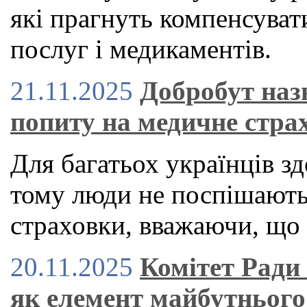
які прагнуть компенсуват
послуг і медикаментів.
21.11.2025
Добробут наз
попиту на медичне стра
Для багатьох українців зд
тому люди не поспішают
страховки, вважаючи, що 
20.11.2025
Комітет Ради
як елемент майбутнього