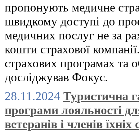
пропонують медичне страх
швидкому доступі до проф
медичних послуг не за рах
кошти страхової компанії.
страхових програмах та о
досліджував Фокус.
28.11.2024
Туристична г
програми лояльності дл
ветеранів і членів їхніх