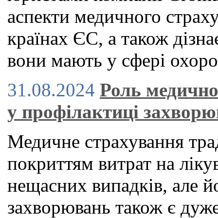
аспекти медичного страху
країнах ЄС, а також дізна
вони мають у сфері охоро
31.08.2024
Роль медично
у профілактиці захвор
Медичне страхування тра
покриттям витрат на ліку
нещасних випадків, але й
захворювань також є дуже