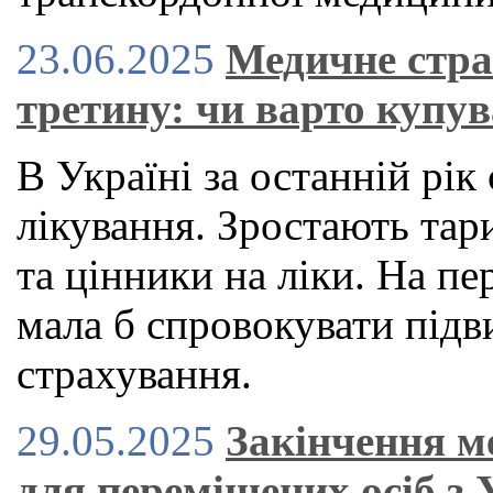
23.06.2025
Медичне стра
третину: чи варто купув
В Україні за останній рі
лікування. Зростають тар
та цінники на ліки. На пе
мала б спровокувати під
страхування.
29.05.2025
Закінчення м
для переміщених осіб з 