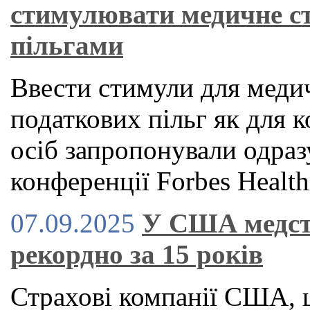
стимулювати медичне с
пільгами
Ввести стимули для медич
податкових пільг як для к
осіб запропонували одраз
конференції Forbes Health
07.09.2025
У США медст
рекордно за 15 років
Страхові компанії США, 