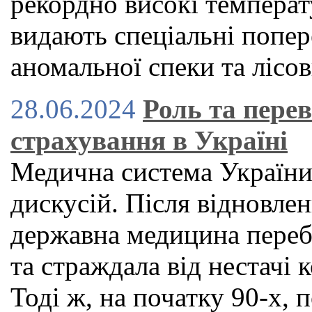
рекордно високі температу
видають спеціальні попер
аномальної спеки та лісо
28.06.2024
Роль та пере
страхування в Україні
Медична система України
дискусій. Після відновле
державна медицина переб
та страждала від нестачі к
Тоді ж, на початку 90-х,