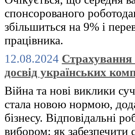
спонсорованого роботод
збільшиться на 9% і пере
працівника.
12.08.2024
Страхування 
досвід українських ком
Війна та нові виклики суч
стала новою нормою, дод
бізнесу. Відповідальні ро
вибором: як забезпечити 