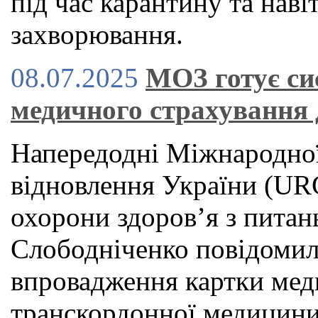
під час карантину та наві
захворювання.
08.07.2025
МОЗ готує си
медичного страхування 
Напередодні Міжнародної
відновлення України (URC
охорони здоров’я з питан
Слободніченко повідомил
впровадження картки мед
транскордонної медицини