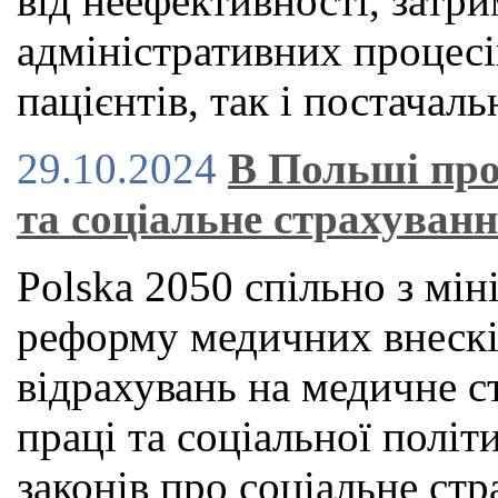
від неефективності, затри
адміністративних процесі
пацієнтів, так і постачаль
29.10.2024
В Польші про
та соціальне страхуван
Polska 2050 спільно з мін
реформу медичних внескі
відрахувань на медичне с
праці та соціальної політ
законів про соціальне стр