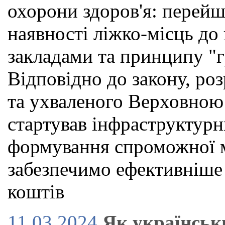
охорони здоров'я: перейш
наявності ліжко-місць до
закладами та принципу "г
Відповідно до закону, р
та ухваленого Верховною
стартував інфраструктурн
формування спроможної м
забезпечимо ефективніше
коштів
11.03.2024
Як українськ