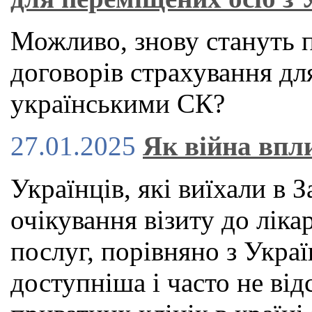
Можливо, знову стануть 
договорів страхування для
українськими СК?
27.01.2025
Як війна впл
Українців, які виїхали в 
очікування візиту до ліка
послуг, порівняно з Укра
доступніша і часто не від