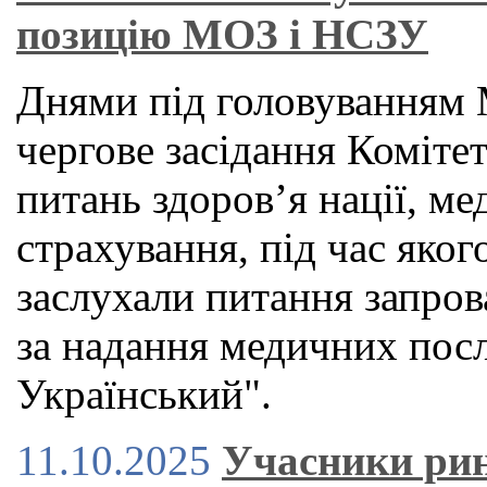
позицію МОЗ і НСЗУ
Днями під головуванням 
чергове засідання Коміте
питань здоров’я нації, м
страхування, під час яког
заслухали питання запров
за надання медичних посл
Український".
11.10.2025
Учасники ри