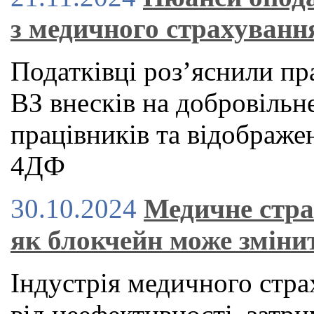
з медичного страхуванн
Податківці роз’яснили п
ВЗ внесків на добровільн
працівників та відображе
4ДФ
30.10.2024
Медичне стра
як блокчейн може зміни
Індустрія медичного стра