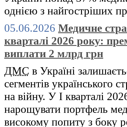
однією з найгостріших пр
05.06.2026
Медичне стра
кварталі 2026 року: пре
виплати 2 млрд грн
ДМС
в Україні залишаєть
сегментів українського с
на війну. У І кварталі 2
нарощувати портфель мед
високому попиту з боку р