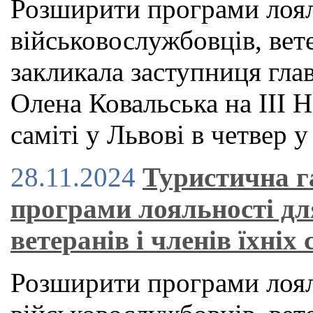
Розширити програми лоял
військовослужбовців, вете
закликала заступниця гла
Олена Ковальська на ІІІ
саміті у Львові в четвер у
28.11.2024
Туристична г
програми лояльності дл
ветеранів і членів їхніх
Розширити програми лоял