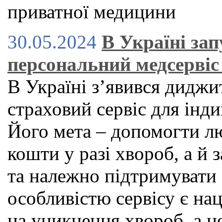
приватної медицини
30.05.2024
В Україні за
персональний медсервіс 
В Україні зʼявився дидж
страховий сервіс для індив
Його мета – допомогти л
кошти у разі хвороб, а й
та належно підтримувати
особливістю сервісу є нац
на уникнення хвороб, а н