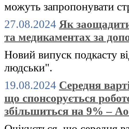
можуть запропонувати стр
27.08.2024
Як заощадити
та медикаментах за доп
Новий випуск подкасту ві
людськи".
19.08.2024
Середня варт
що спонсорується робот
збільшиться на 9% – A
Очікується, що середня в