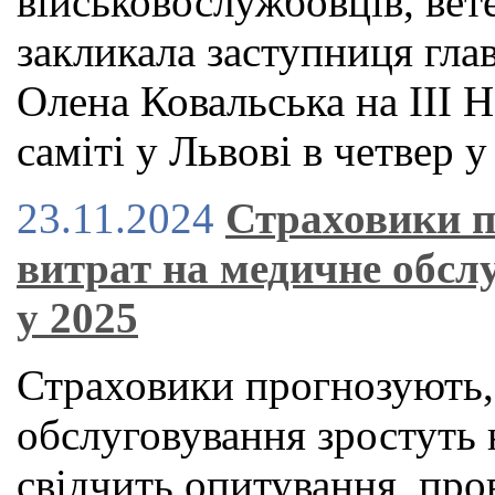
військовослужбовців, вете
закликала заступниця гла
Олена Ковальська на ІІІ
саміті у Львові в четвер у
23.11.2024
Страховики п
витрат на медичне обслу
у 2025
Страховики прогнозують,
обслуговування зростуть 
свідчить опитування, пр