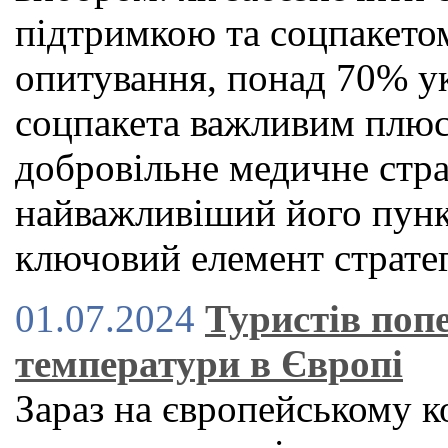
підтримкою та соцпакето
опитування, понад 70% ук
соцпакета важливим плюс
добровільне медичне стр
найважливіший його пункт
ключовий елемент стратег
01.07.2024
Туристів поп
температури в Європі
Зараз на європейському к