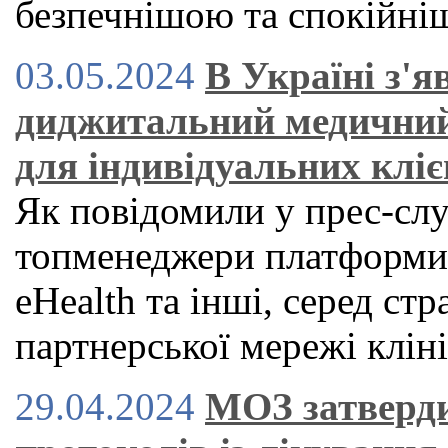
безпечнішою та спокійн
03.05.2024
В Україні з'
диджитальний медичний
для індивідуальних кліє
Як повідомили у прес-служ
топменеджери платформи H
eHealth та інші, серед стр
партнерської мережі клін
29.04.2024
МОЗ затверди