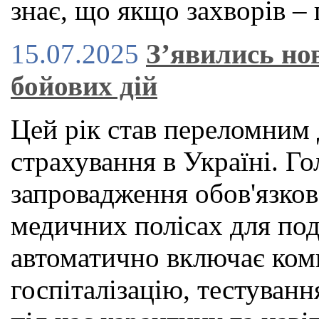
знає, що якщо захворів – 
15.07.2025
З’явились нов
бойових дій
Цей рік став переломним 
страхування в Україні. 
запровадження обов'язко
медичних полісах для под
автоматично включає ком
госпіталізацію, тестуван