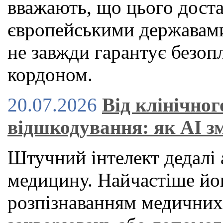
вважають, що цього дост
європейськими державами
не завжди гарантує безоп
кордоном.
20.07.2026
Від клінічног
відшкодування: як AI з
Штучний інтелект дедалі 
медицину. Найчастіше йог
розпізнаванням медичних