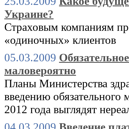
25.03.2009
Какое будуще
Украине?
Страховым компаниям при
«одиночных» клиентов
05.03.2009
Обязательное
маловероятно
Планы Министерства здр
введению обязательного 
2012 года выглядят нере
04.03.2009
Введение пла