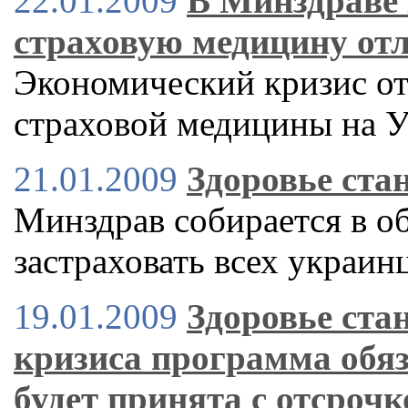
22.01.2009
В Минздраве 
страховую медицину от
Экономический кризис от
страховой медицины на 
21.01.2009
Здоровье ста
Минздрав собирается в о
застраховать всех украин
19.01.2009
Здоровье ста
кризиса программа обя
будет принята с отсрочк