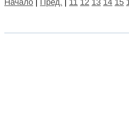
Начало
|
Пред.
|
11
12
13
14
15