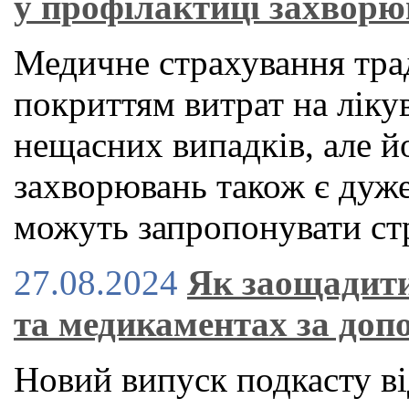
у профілактиці захвор
Медичне страхування тра
покриттям витрат на ліку
нещасних випадків, але й
захворювань також є дуже
можуть запропонувати стр
27.08.2024
Як заощадити
та медикаментах за доп
Новий випуск подкасту ві