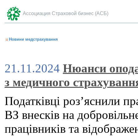
Ассоциация Страховой бизнес (АСБ)
Новини медстрахування
21.11.2024
Нюанси опода
з медичного страхуванн
Податківці роз’яснили п
ВЗ внесків на добровільн
працівників та відображе