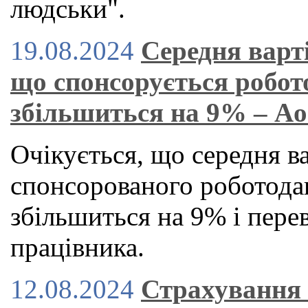
людськи".
19.08.2024
Середня варт
що спонсорується робот
збільшиться на 9% – A
Очікується, що середня в
спонсорованого роботод
збільшиться на 9% і пере
працівника.
12.08.2024
Страхування 