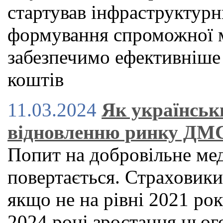
стартував інфраструктурн
формування спроможної м
забезпечимо ефективніше
коштів
11.03.2024
Як українськ
відновленню ринку ДМ
Попит на добровільне ме
повертається. Страховик
якщо не на рівні 2021 рок
2024 році зростання цьог