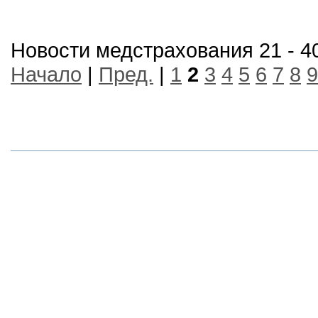
Новости медстрахования 21 - 40
Начало
|
Пред.
|
1
2
3
4
5
6
7
8
9