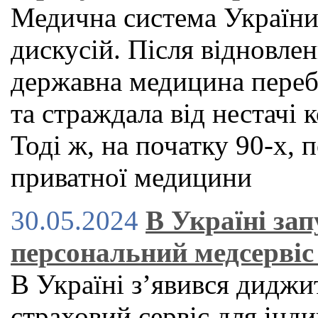
Медична система України
дискусій. Після відновле
державна медицина переб
та страждала від нестачі к
Тоді ж, на початку 90-х,
приватної медицини
30.05.2024
В Україні за
персональний медсервіс 
В Україні зʼявився дидж
страховий сервіс для індив