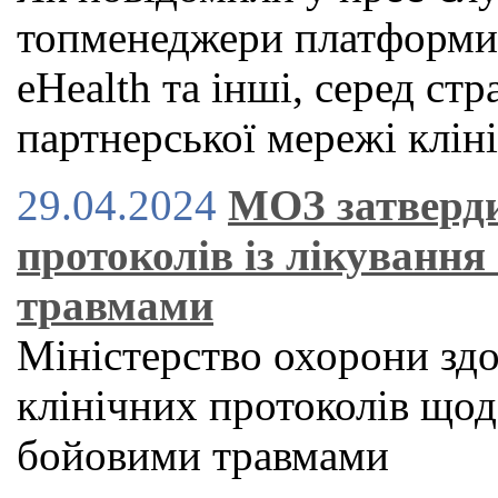
топменеджери платформи H
eHealth та інші, серед стр
партнерської мережі клін
29.04.2024
МОЗ затверди
протоколів із лікування
травмами
Міністерство охорони здо
клінічних протоколів щодо
бойовими травмами