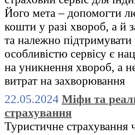
Його мета – допомогти л
кошти у разі хвороб, а й
та належно підтримувати
особливістю сервісу є нац
на уникнення хвороб, а н
витрат на захворювання
22.05.2024
Міфи та реал
страхування
Туристичне страхування 