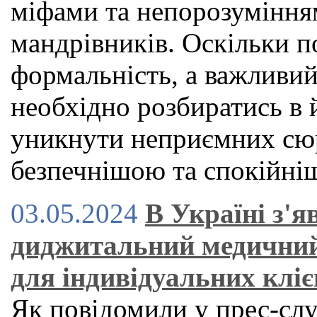
міфами та непорозуміння
мандрівників. Оскільки по
формальність, а важливий
необхідно розбиратись в 
уникнути неприємних сюр
безпечнішою та спокійн
03.05.2024
В Україні з'
диджитальний медичний
для індивідуальних кліє
Як повідомили у прес-служ