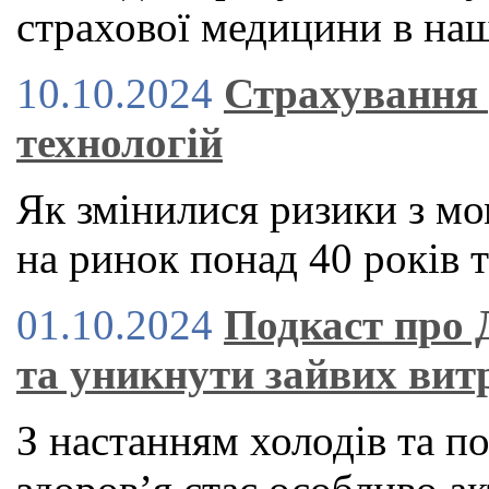
страхової медицини в наш
10.10.2024
Страхування 
технологій
Як змінилися ризики з мо
на ринок понад 40 років т
01.10.2024
Подкаст про 
та уникнути зайвих вит
З настанням холодів та п