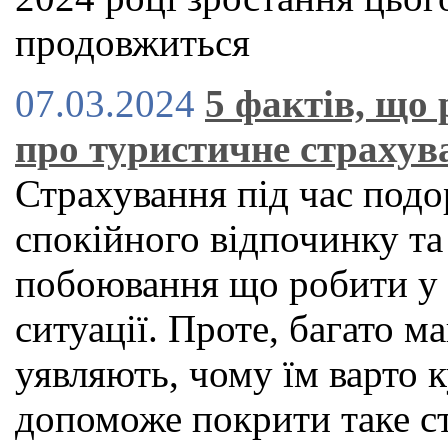
продовжиться
07.03.2024
5 фактів, що
про туристичне страхув
Страхування під час подо
спокійного відпочинку та
побоювання що робити у 
ситуації. Проте, багато м
уявляють, чому їм варто 
допоможе покрити таке с