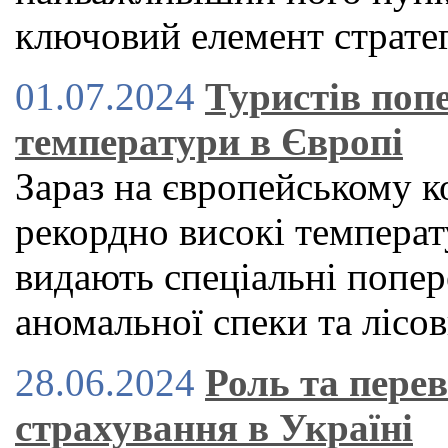
ключовий елемент стратег
01.07.2024
Туристів поп
температури в Європі
Зараз на європейському к
рекордно високі температу
видають спеціальні попер
аномальної спеки та лісо
28.06.2024
Роль та пере
страхування в Україні