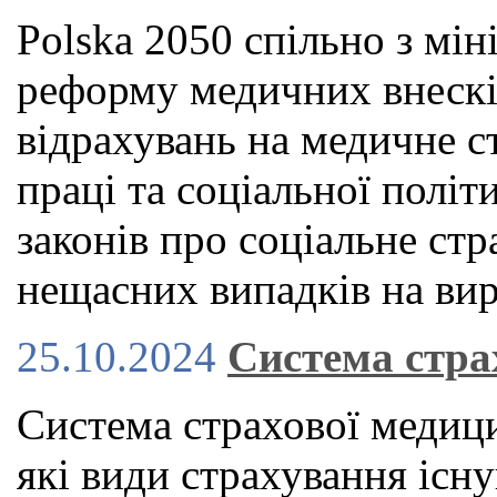
Polska 2050 спільно з мін
реформу медичних внескі
відрахувань на медичне с
праці та соціальної політ
законів про соціальне стр
нещасних випадків на вир
25.10.2024
Система стра
Система страхової медици
які види страхування існу