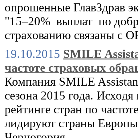
опрошенные ГлавЗдрав эк
"15–20% выплат по доб
страхованию связаны с О
19.10.2015
SMILE Assist
частоте страховых обр
Компания SMILE Assistan
сезона 2015 года. Исходя 
рейтинге стран по часто
лидируют страны Европы 
Черногория