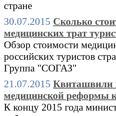
стране
30.07.2015
Сколько стоит
медицинских трат турис
Обзор стоимости медицин
российских туристов стр
Группа "СОГАЗ"
21.07.2015
Квиташвили 
медицинской реформы к
К концу 2015 года минист