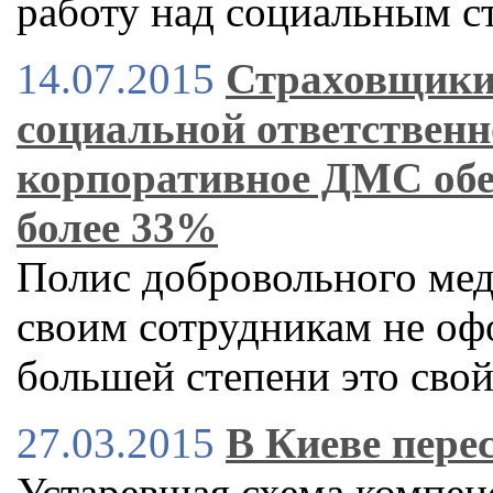
работу над социальным с
14.07.2015
Страховщики
социальной ответственн
корпоративное ДМС обе
более 33%
Полис добровольного ме
своим сотрудникам не оф
большей степени это сво
27.03.2015
В Киеве пере
Устаревшая схема компен