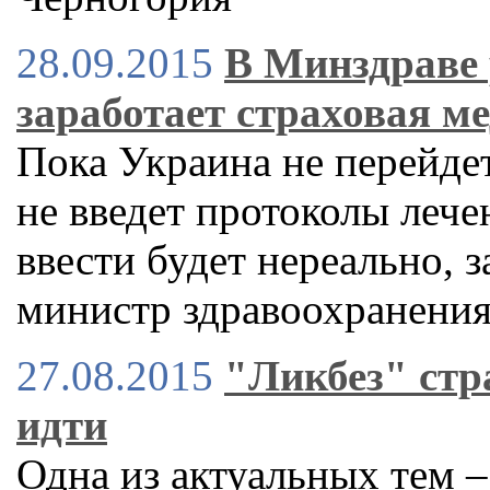
28.09.2015
В Минздраве 
заработает страховая м
Пока Украина не перейдет
не введет протоколы леч
ввести будет нереально, 
министр здравоохранени
27.08.2015
"Ликбез" стр
идти
Одна из актуальных тем 