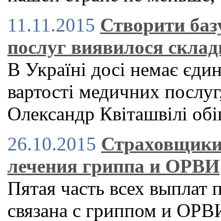
11.11.2015
Створити баз
послуг виявилося склад
В Україні досі немає єди
вартості медичних послуг,
Олександр Квіташвілі обі
26.10.2015
Страховщики
лечения гриппа и ОРВИ
Пятая часть всех выплат
связана с гриппом и ОРВ