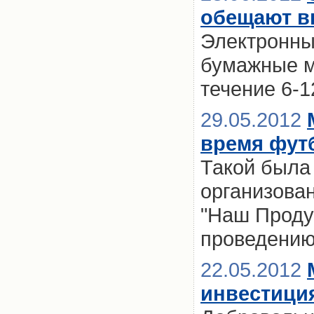
обещают вв
Электронны
бумажные м
течение 6-
29.05.2012
время фут
Такой была 
организова
"Наш Продук
проведению
22.05.2012
инвестиция