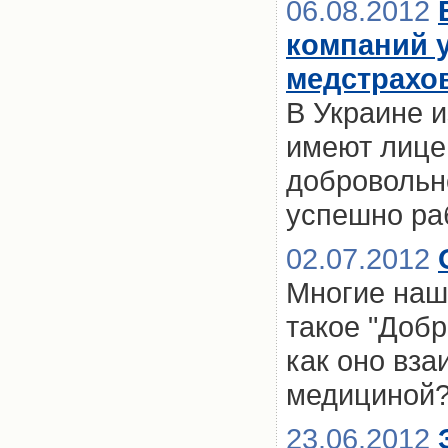
06.08.2012
компаний 
медстрахо
В Украине и
имеют лицен
добровольн
успешно ра
02.07.2012
Многие наш
такое "Доб
как оно вза
медициной
23.06.2012