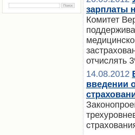
зарплаты 
Комитет Ве
поддержива
медицинско
застрахова
отчислять 
14.08.2012
введении 
страхован
Законопрое
трехуровне
страховани