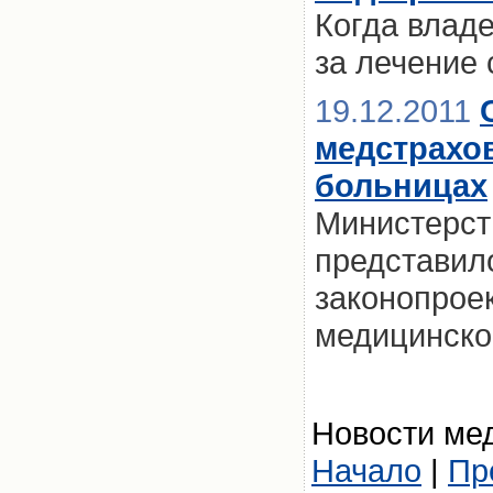
Когда влад
за лечение
19.12.2011
медстрахо
больницах
Министерст
представил
законопроек
медицинско
Новости мед
Начало
|
Пр