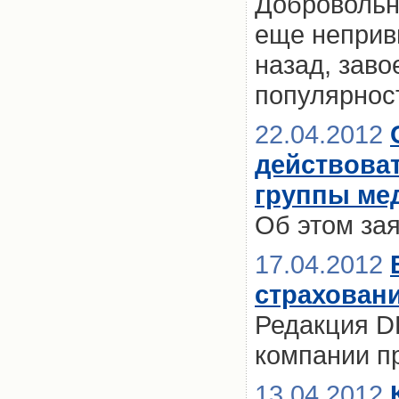
Добровольн
еще неприв
назад, зав
популярнос
22.04.2012
действова
группы ме
Об этом за
17.04.2012
страхован
Редакция D
компании п
13.04.2012