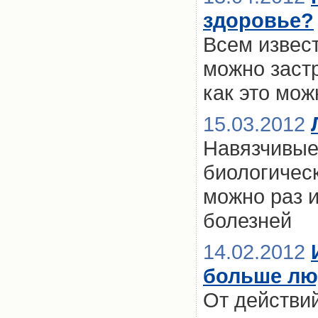
здоровье?
Всем извест
можно застр
как это мож
15.03.2012
Навязчивые
биологичес
можно раз и
болезней
14.02.2012
больше люд
От действи