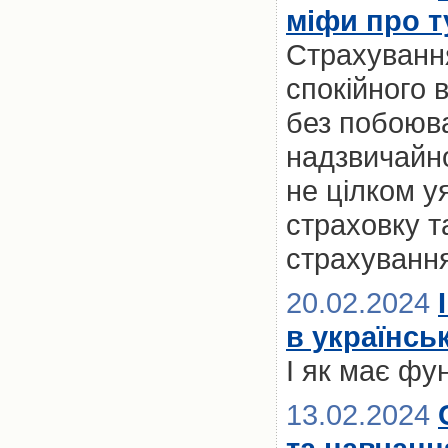
міфи про т
Страхування
спокійного 
без побоюв
надзвичайно
не цілком у
страховку т
страхуванн
20.02.2024
в українсь
І як має фу
13.02.2024