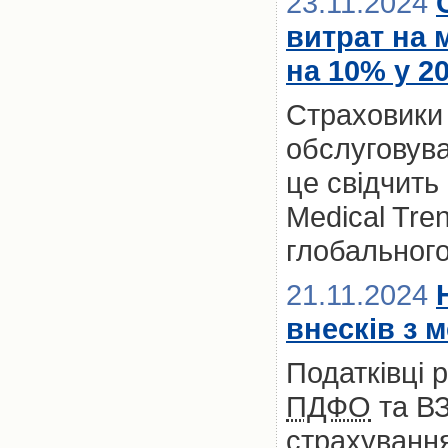
23.11.2024
витрат на 
на 10% у 2
Страховики
обслуговува
це свідчить
Medical Tre
глобальног
21.11.2024
внесків з 
Податківці 
ПДФО
та ВЗ
страхування