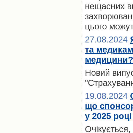
нещасних ви
захворювань
цього можут
27.08.2024
та медикам
медицини
Новий випус
"Страхуванн
19.08.2024
що спонсо
у 2025 роц
Очікується,