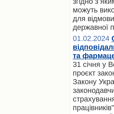
згідно з як
можуть вик
для відмови
державної 
01.02.2024
відповідал
та фармаце
31 січня у 
проєкт зако
Закону Укра
законодавчи
страхування
працівників"