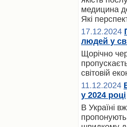
медицина до
Які перспект
17.12.2024
людей у св
Щорічно чер
пропускаєть
світовій ек
11.12.2024
у 2024 році
В Україні вж
пропонують 
швидкому до