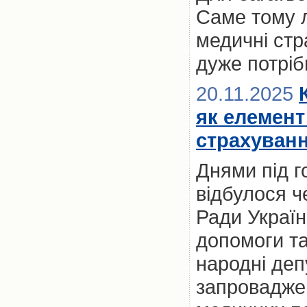
Саме тому 
медичні стр
дуже потріб
20.11.2025
як елемент
страхуванн
Днями під 
відбулося ч
Ради Україн
допомоги та
народні деп
запроваджен