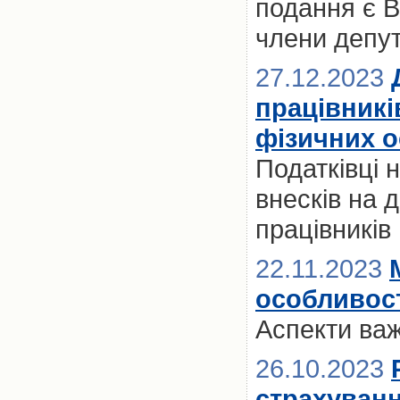
подання є 
члени депут
27.12.2023
працівникі
фізичних о
Податківці
внесків на 
працівників
22.11.2023
особливост
Аспекти ва
26.10.2023
страхуванн