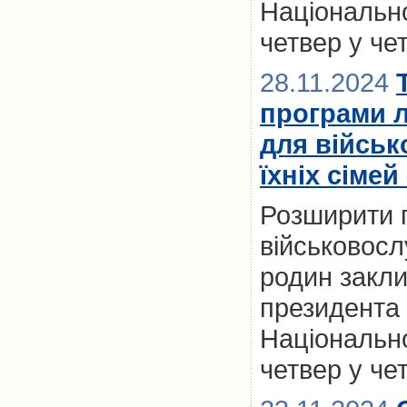
Національно
четвер у че
28.11.2024
програми 
для військ
їхніх сімей
Розширити 
військовослу
родин закл
президента 
Національно
четвер у че