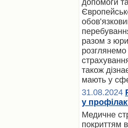
допомоги та
Європейськ
обов'язкови
перебування 
разом з юр
розглянемо 
страхування
також дізна
мають у сфе
31.08.2024
у профілак
Медичне стр
покриттям в