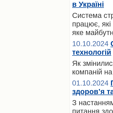
в Україні
Система стр
працює, які
яке майбутн
10.10.2024
технологій
Як змінилис
компаній на
01.10.2024
здоров’я т
З настанням
питання здо