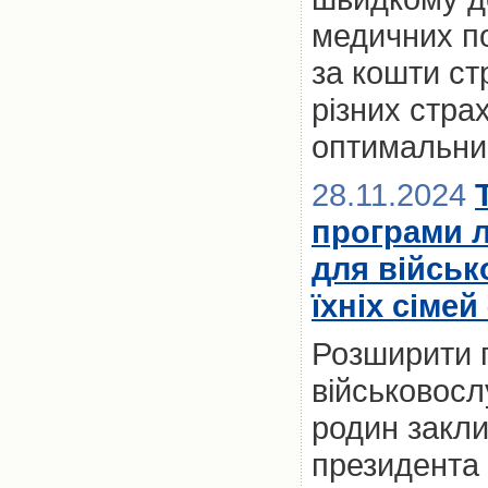
медичних по
за кошти ст
різних стра
оптимальний
28.11.2024
програми 
для військ
їхніх сімей
Розширити 
військовослу
родин закл
президента 