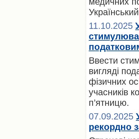
медичних по
Український
11.10.2025
стимулюва
податкови
Ввести сти
вигляді пода
фізичних ос
учасників к
п’ятницю.
07.09.2025
рекордно з