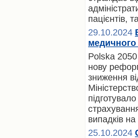
адміністрат
пацієнтів, т
29.10.2024
медичного 
Polska 2050
нову рефор
зниження ві
Міністерств
підготувало
страхування
випадків на
25.10.2024