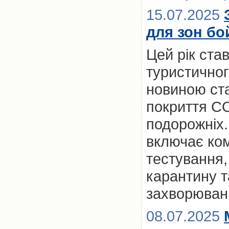
15.07.2025
для зон бо
Цей рік ста
туристичног
новиною ст
покриття CO
подорожніх.
включає ком
тестування,
карантину та
захворюван
08.07.2025