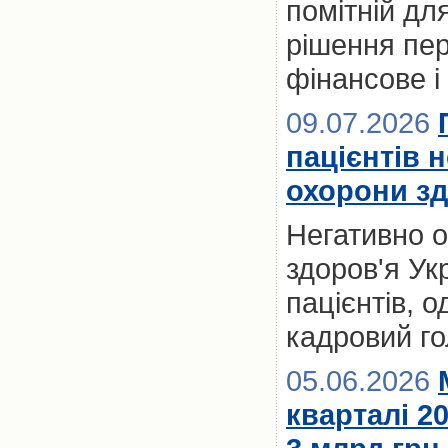
помітній для
рішення пер
фінансове і
09.07.2026
пацієнтів 
охорони зд
Негативно 
здоров'я Ук
пацієнтів, 
кадровий го
05.06.2026
кварталі 2