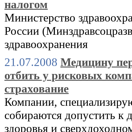
налогом
Министерство здравоохра
России (Минздравсоцразв
здравоохранения
21.07.2008
Медицину пер
отбить у рисковых ком
страхование
Компании, специализирую
собираются допустить к 
здоровья и сверхдоходн