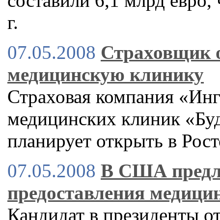
составили 6,1 млрд евро,
г.
07.05.2008
Страховщик 
медицинскую клинику
Страховая компания «Инг
медицинских клиник «Будь
планирует открыть в Рос
07.05.2008
В США предл
предоставления медици
Кандидат в президенты о