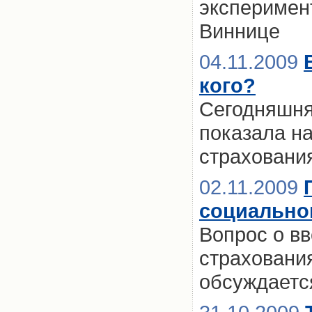
эксперимен
Виннице
04.11.2009
кого?
Сегодняшня
показала н
страховани
02.11.2009
социальног
Вопрос о в
страхования
обсуждаетс