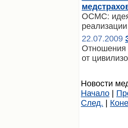
медстрахо
ОСМС: идея
реализации
22.07.2009
Отношения 
от цивилиз
Новости мед
Начало
|
Пр
След.
|
Кон