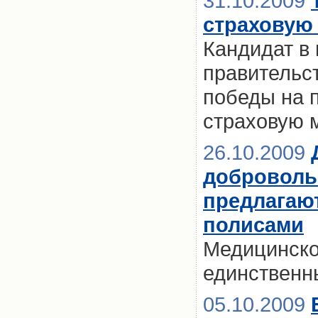
31.10.2009
страховую
Кандидат в 
правительс
победы на 
страховую 
26.10.2009
доброволь
предлагаю
полисами
Медицинско
единственн
05.10.2009