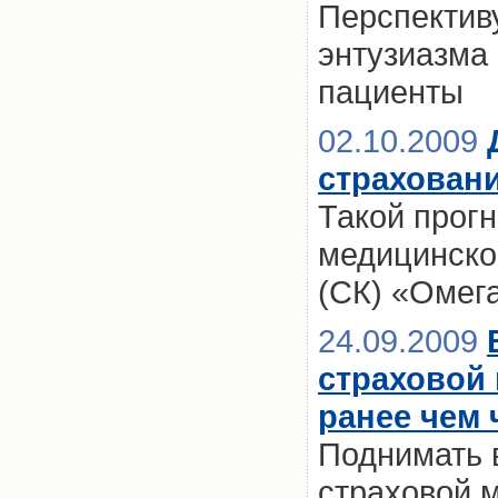
Перспектив
энтузиазма 
пациенты
02.10.2009
страхован
Такой прог
медицинско
(СК) «Омег
24.09.2009
страховой
ранее чем 
Поднимать 
страховой 