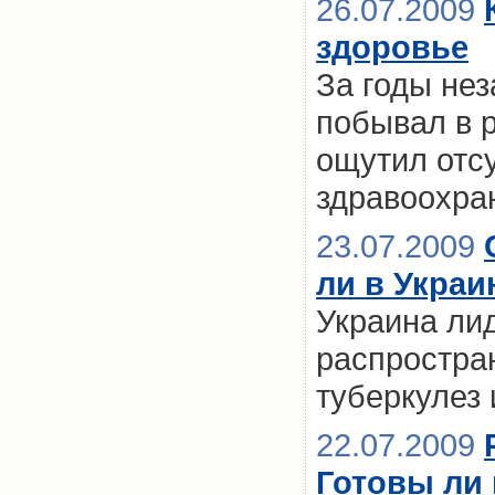
26.07.2009
здоровье
За годы нез
побывал в 
ощутил отс
здравоохран
23.07.2009
ли в Украи
Украина лид
распростра
туберкулез 
22.07.2009
Готовы ли