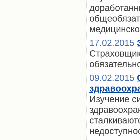
доработанн
общеобязат
медицинско
17.02.2015
Страховщико
обязательн
09.02.2015
здравоохр
Изучение с
здравоохран
сталкивают
недоступно