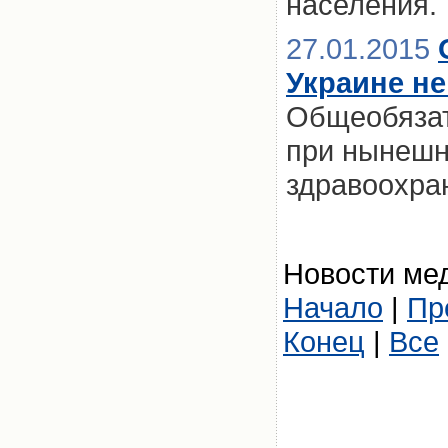
населения.
27.01.2015
Украине не
Общеобязат
при нынешн
здравоохран
Новости мед
Начало
|
Пр
Конец
|
Все