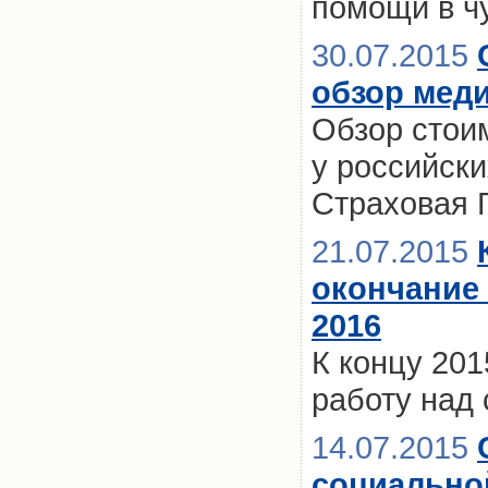
помощи в ч
30.07.2015
обзор меди
Обзор стои
у российски
Страховая 
21.07.2015
окончание
2016
К концу 201
работу над
14.07.2015
социально