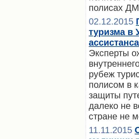
полисах Д
02.12.2015
туризма в 
ассистанса
Эксперты о
внутреннего
рубеж тури
полисом в 
защиты пут
далеко не в
стране не м
11.11.2015