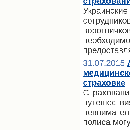
страховани
Украинские 
сотрудников
воротничков
необходимо
предоставл
31.07.2015
медицинск
страховке
Страховани
путешествия
невнимател
полиса могу