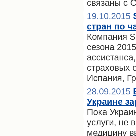
связаны с 
19.10.2015
стран по ч
Компания SM
сезона 2015
ассистанса,
страховых 
Испания, Г
28.09.2015
Украине за
Пока Украин
услуги, не 
медицину вв