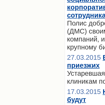
корпорати
сотрудника
Полис добр
(ДМС) свои
компаний, и
крупному б
27.03.2015
приезжих
Устаревшая
клиникам п
17.03.2015
будут