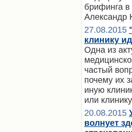
брифинга в
Александр 
27.08.2015
клинику ид
Одна из ак
медицинско
частый воп
почему их з
иную клини
или клинику
20.08.2015
волнует зд