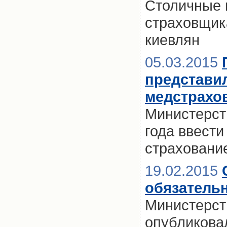
Столичные 
страховщик
киевлян
05.03.2015
представи
медстрахо
Министерст
года ввест
страховани
19.02.2015
обязатель
Министерст
опубликова