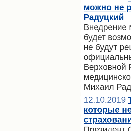
можно не р
Радуцкий
Внедрение 
будет возмо
не будут р
официальных
Верховной 
медицинско
Михаил Рад
12.10.2019
которые не
страхован
Президент 