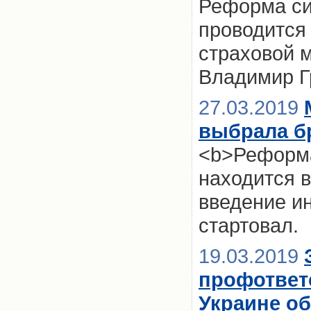
Реформа си
проводится 
страховой 
Владимир Г
27.03.2019
выбрала б
<b>Реформа
находится в
введение и
стартовал.
19.03.2019
профответ
Украине о