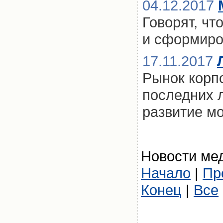
04.12.2017
Говорят, чт
и сформиро
17.11.2017
Рынок корп
последних л
развитие м
Новости мед
Начало
|
Пр
Конец
|
Все