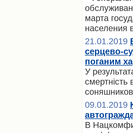
обслуживани
марта госуд
населения 
21.01.2019
серцево-с
поганим х
У результат
смертність
соняшниково
09.01.2019
автогражда
В Нацкомфи