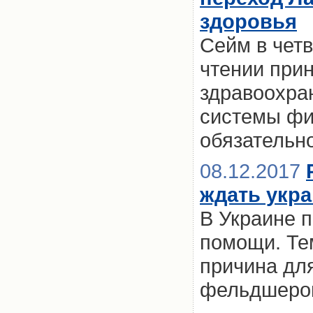
здоровья
Сейм в четв
чтении при
здравоохра
системы фи
обязательн
08.12.2017
ждать укр
В Украине 
помощи. Те
причина для
фельдшеров