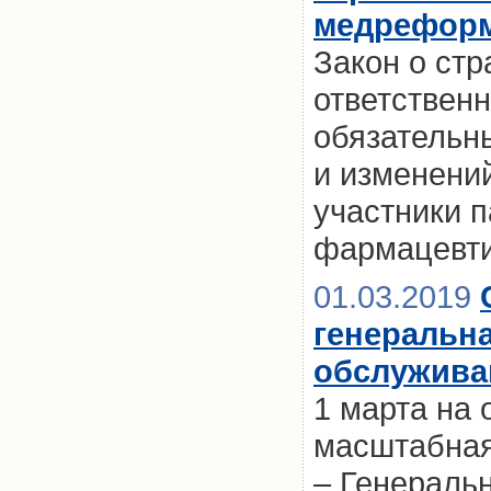
медрефор
Закон о ст
ответственн
обязательн
и изменени
участники 
фармацевти
01.03.2019
генеральн
обслужива
1 марта на 
масштабная
– Генераль