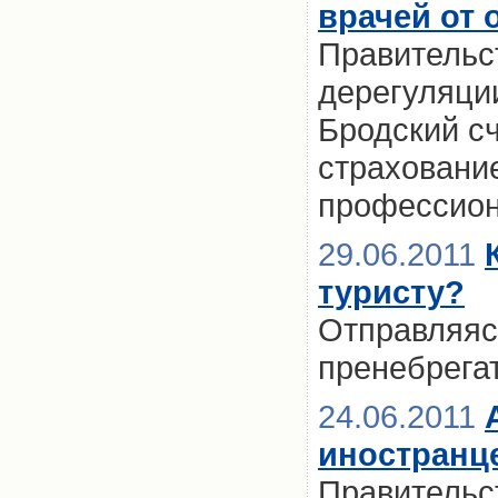
врачей от
Правительс
дерегуляци
Бродский с
страховани
профессио
29.06.2011
туристу?
Отправляясь
пренебрега
24.06.2011
иностранце
Правительс