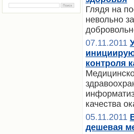
Глядя на по
невольно з
добровольн
07.11.2011
инициирую
контроля к
Медицинско
здравоохра
информатиз
качества о
05.11.2011
дешевая м