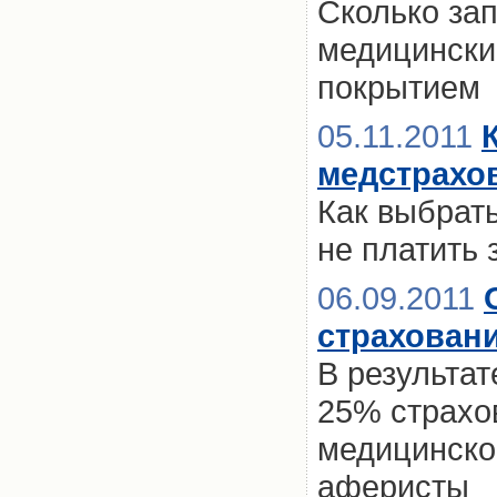
Сколько за
медицински
покрытием
05.11.2011
медстрахо
Как выбрат
не платить 
06.09.2011
страховани
В результа
25% страхо
медицинско
аферисты