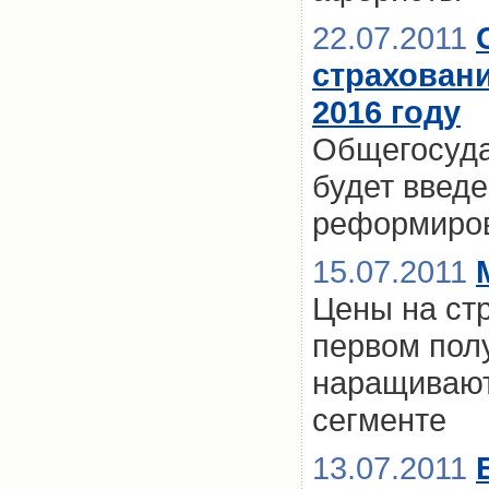
22.07.2011
страховани
2016 году
Общегосуда
будет введе
реформиров
15.07.2011
Цены на ст
первом пол
наращивают
сегменте
13.07.2011