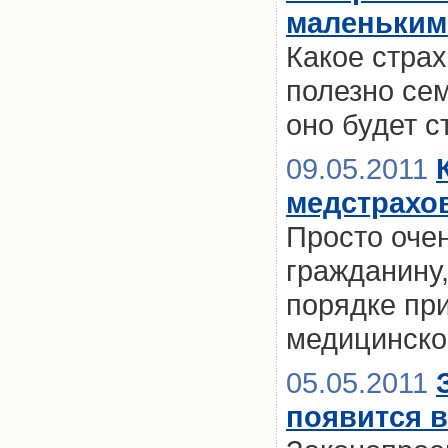
маленьким
Какое страх
полезно сем
оно будет с
09.05.2011
медстрахо
Просто оче
гражданину
порядке пр
медицинско
05.05.2011
появится 