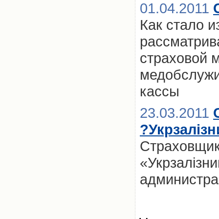
01.04.2011
Как стало и
рассматрив
страховой 
медобслужи
кассы
23.03.2011
?Укрзалізн
Страховщик
«Укрзалізн
администра