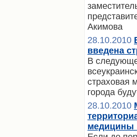
заместител
представит
Акимова
28.10.2010
введена с
В следующем
всеукраинск
страховая м
города буд
28.10.2010
территори
медицины 
Если до пе