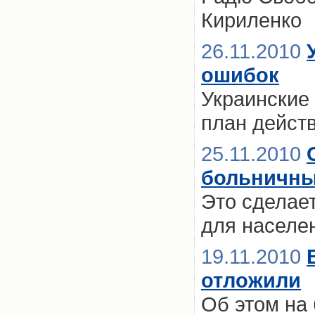
Кириленко
26.11.2010
ошибок
Украинские
план дейст
25.11.2010
больничны
Это сделае
для населе
19.11.2010
отложили
Об этом на