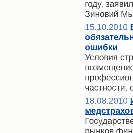
году, заяв
Зиновий Мы
15.10.2010
обязательн
ошибки
Условия ст
возмещение
профессион
частности,
18.08.2010
медстрахо
Государств
рынков фин