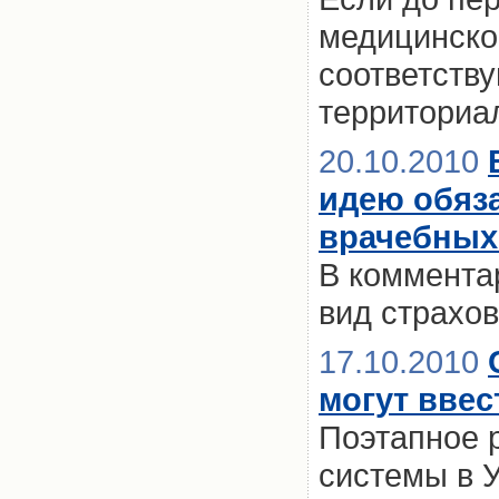
медицинско
соответств
территориа
20.10.2010
идею обяза
врачебных
В комментар
вид страхо
17.10.2010
могут ввес
Поэтапное 
системы в 