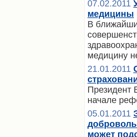
07.02.2011
медицины
В ближайши
совершенст
здравоохра
медицину н
21.01.2011
страховани
Президент В
начале реф
05.01.2011
доброволь
может под