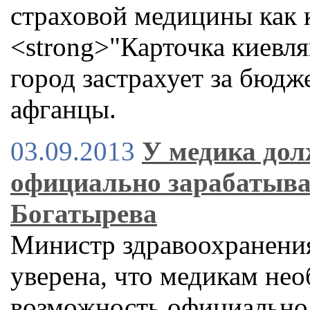
страховой медицины как 
<strong>"Карточка киевля
город застрахует за бюдж
афганцы.
03.09.2013
У медика дол
официально зарабатыват
Богатырева
Министр здравоохранени
уверена, что медикам не
возможность официально 