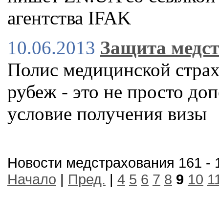
агентства IFAK
10.06.2013
Защита медс
Полис медицинской страх
рубеж - это не просто до
условие получения визы
Новости медстрахования 161 - 
Начало
|
Пред.
|
4
5
6
7
8
9
10
1