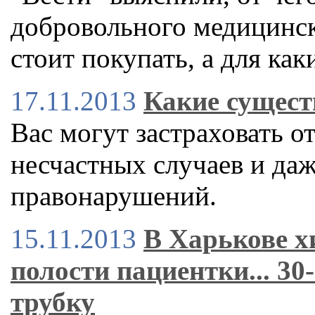
добровольного медицинско
стоит покупать, а для как
17.11.2013
Какие сущест
Вас могут застраховать о
несчастных случаев и да
правонарушений.
15.11.2013
В Харькове х
полости пациентки... 3
трубку