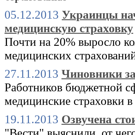
05.12.2013
Украинцы на
медицинскую страховку
Почти на 20% выросло к
медицинских страховани
27.11.2013
Чиновники за
Работников бюджетной сф
медицинские страховки в
19.11.2013
Озвучена сто
"Вести" выяснили, от чег