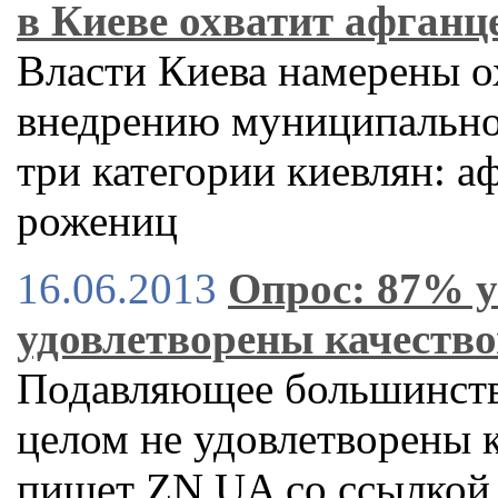
в Киеве охватит афганц
Власти Киева намерены о
внедрению муниципально
три категории киевлян: а
рожениц
16.06.2013
Опрос: 87% у
удовлетворены качеств
Подавляющее большинство
целом не удовлетворены 
пишет ZN.UA со ссылкой 