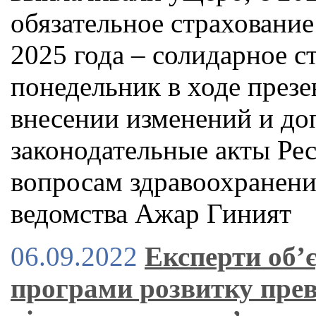
обязательное страхование 
2025 года – солидарное с
понедельник в ходе през
внесении изменений и до
законодательные акты Ре
вопросам здравоохранени
ведомства Ажар Гиният
06.09.2022
Експерти об’
програми розвитку прев