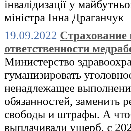
інвалідизації у майбутнь
міністра Iнна Драганчук
19.09.2022
Страхование
ответственности медраб
Министерство здравоохра
гуманизировать уголовное
ненадлежащее выполнени
обязанностей, заменить р
свободы и штрафы. А что
выплачивали ущерб, с 202