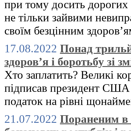
при тому досить дорогих
не тільки зайвими невипр
своїм безцінним здоров’я
17.08.2022
Понад трильй
здоров’я і боротьбу зі з
Хто заплатить? Великі кор
підписав президент США 
податок на рівні щонайм
21.07.2022
Пораненим в 