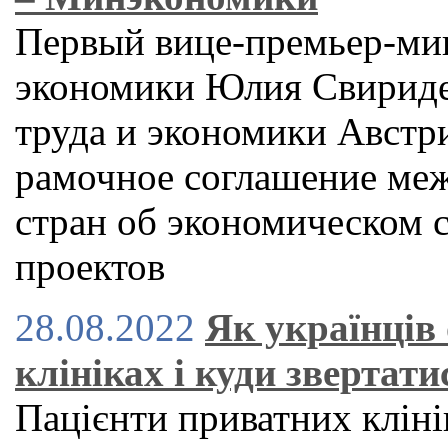
Первый вице-премьер-ми
экономики Юлия Свириде
труда и экономики Австр
рамочное соглашение меж
стран об экономическом с
проектов
28.08.2022
Як українців
клініках і куди звертат
Пацієнти приватних клінік