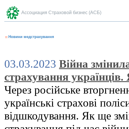
Ассоциация Страховой бизнес (АСБ)
Новини медстрахування
03.03.2023
Війна змінил
страхування українців.
Через російське вторгне
українські страхові поліс
відшкодування. Як ще зм
страхування під час війни