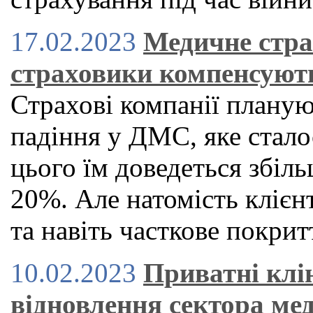
17.02.2023
Медичне стра
страховики компенсуют
Страхові компанії планую
падіння у ДМС, яке стало
цього їм доведеться збіль
20%. Але натомість клієн
та навіть часткове покрит
10.02.2023
Приватні клі
відновлення сектора ме