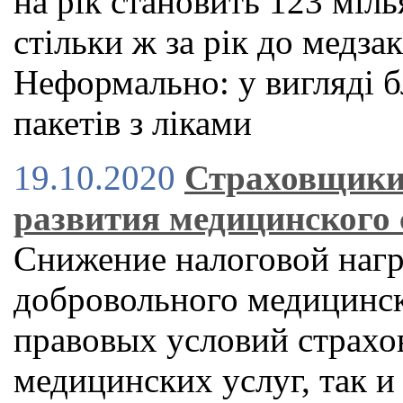
на рік становить 123 міл
стільки ж за рік до медза
Неформально: у вигляді б
пакетів з ліками
19.10.2020
Страховщики
развития медицинского
Снижение налоговой нагр
добровольного медицинск
правовых условий страхо
медицинских услуг, так и