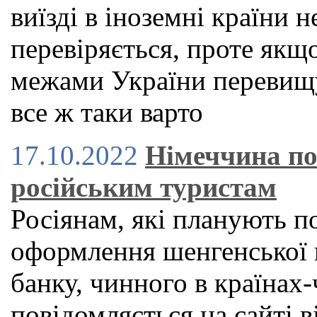
виїзді в іноземні країни н
перевіряється, проте якщ
межами України перевищу
все ж таки варто
17.10.2022
Німеччина по
російським туристам
Росіянам, які планують п
оформлення шенгенської в
банку, чинного в країнах
повідомляється на сайті в