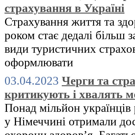
страхування в Україні
Страхування життя та здо
роком стає дедалі більш 
види туристичних страхов
оформлювати
03.04.2023
Черги та стра
критикують і хвалять м
Понад мільйон українців 
у Німеччині отримали дос
охорони здоров’я. Багатьо