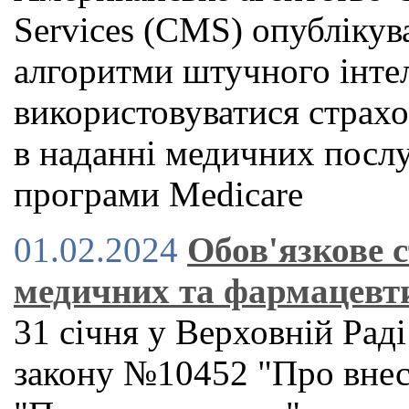
Services (CMS) опублікува
алгоритми штучного інте
використовуватися страх
в наданні медичних послу
програми Medicare
01.02.2024
Обов'язкове 
медичних та фармацевт
31 січня у Верховній Рад
закону №10452 "Про внес