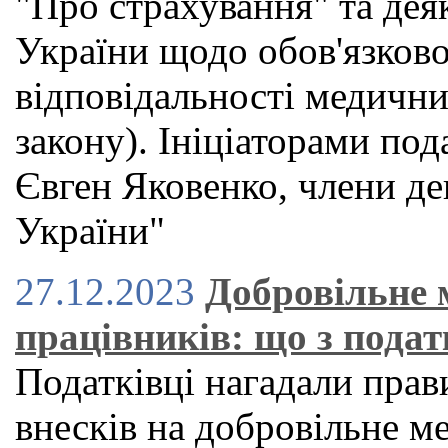
"Про страхування" та дея
України щодо обов'язково
відповідальності медични
закону). Ініціаторами по
Євген Яковенко, члени де
України"
27.12.2023
Добровільне 
працівників: що з подат
Податківці нагадали пра
внесків на добровільне м