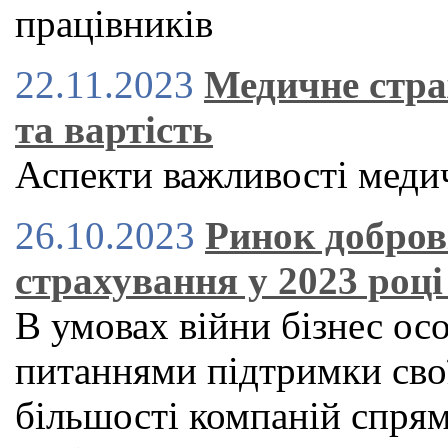
працівників
22.11.2023
Медичне стра
та вартість
Аспекти важливості меди
26.10.2023
Ринок добров
страхування у 2023 роц
В умовах війни бізнес ос
питаннями підтримки свої
більшості компаній спря