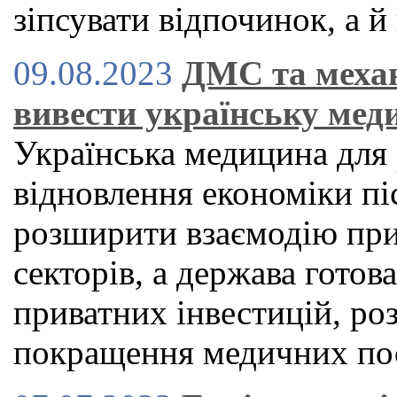
зіпсувати відпочинок, а й
09.08.2023
ДМС та механ
вивести українську мед
Українська медицина для 
відновлення економіки пі
розширити взаємодію при
секторів, а держава готов
приватних інвестицій, ро
покращення медичних по