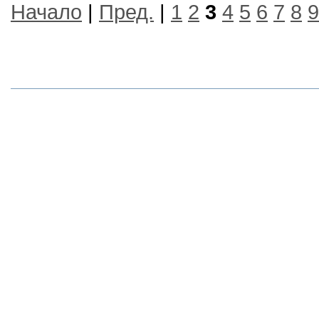
Начало
|
Пред.
|
1
2
3
4
5
6
7
8
9