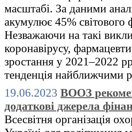
масштабі. За даними ана
акумулює 45% світового 
Незважаючи на такі викли
коронавірусу, фармацев
зростання у 2021–2022 рр
тенденція найближчими 
19.06.2023
ВООЗ рекомен
додаткові джерела фіна
Всесвітня організація ох