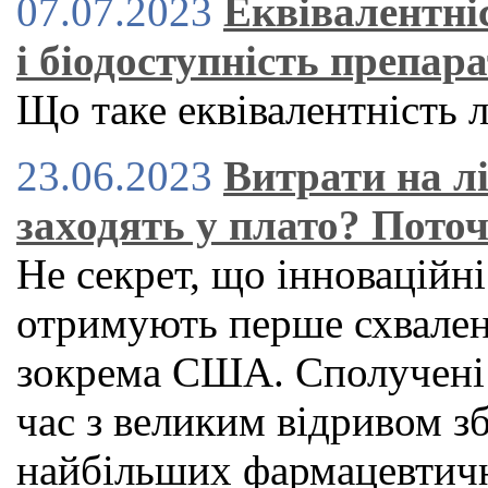
07.07.2023
Еквівалентніс
і біодоступність препара
Що таке еквівалентність л
23.06.2023
Витрати на л
заходять у плато? Поточ
Не секрет, що інноваційні
отримують перше схвален
зокрема США. Сполучені
час з великим відривом зб
найбільших фармацевтичн