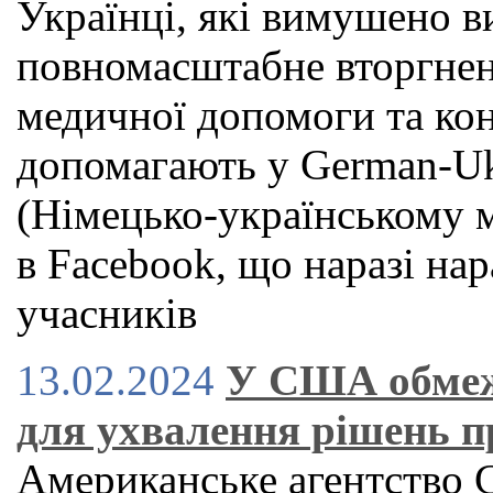
Українці, які вимушено в
повномасштабне вторгнен
медичної допомоги та кон
допомагають у German-Ukr
(Німецько-українському м
в Facebook, що наразі на
учасників
13.02.2024
У США обмеж
для ухвалення рішень п
Американське агентство C