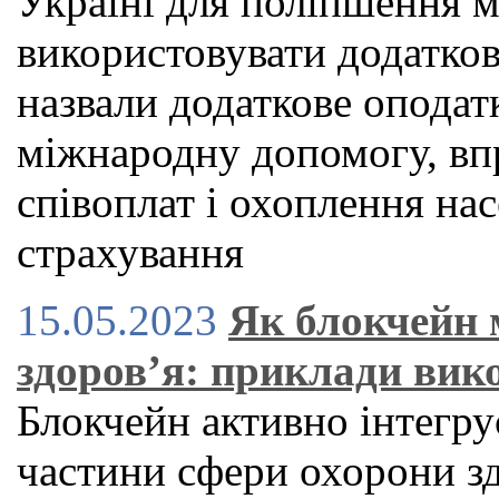
Україні для поліпшення 
використовувати додатков
назвали додаткове оподат
міжнародну допомогу, в
співоплат і охоплення н
страхування
15.05.2023
Як блокчейн 
здоров’я: приклади вик
Блокчейн активно інтегру
частини сфери охорони зд