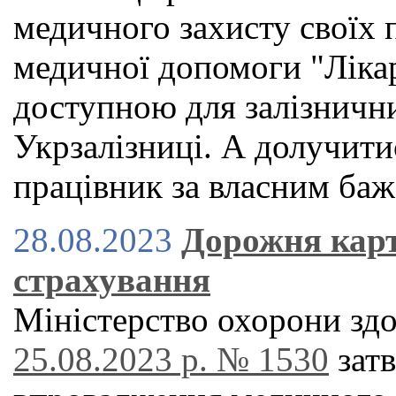
медичного захисту своїх 
медичної допомоги "Лікар
доступною для залізнични
Укрзалізниці. А долучит
працівник за власним ба
28.08.2023
Дорожня кар
страхування
Міністерство охорони зд
25.08.2023 р. № 1530
зат