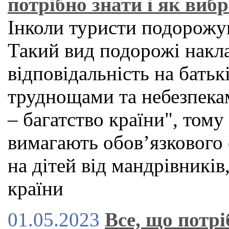
потрібно знати і як виб
Інколи туристи подорожую
Такий вид подорожі накл
відповідальність на батьк
труднощами та небезпекам
– багатство країни", тому
вимагають обов’язкового
на дітей від мандрівників
країни
01.05.2023
Все, що потрі