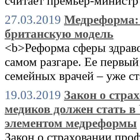
считает премьер-минист
27.03.2019
Медреформа:
британскую модель
<b>Реформа сферы здраво
самом разгаре. Ее первый
семейных врачей – уже ст
19.03.2019
Закон о стра
медиков должен стать в
элементом медреформы
Закон о страховании про