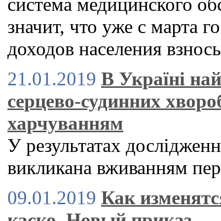
система медицинского об
значит, что уже с марта г
доходов населения взнос
21.01.2019
В Україні на
серцево-судинних хворо
харчуванням
У результатах дослідженн
викликана вживанням пер
09.01.2019
Как изменятс
каско. Новый приказ