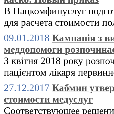
В Нацкомфинуслуг подго
для расчета стоимости по
09.01.2018
Кампанія з в
меддопомоги розпочинає
З квітня 2018 року розпо
пацієнтом лікаря первин
27.12.2017
Кабмин утвер
стоимости медуслуг
Соответствующее решение