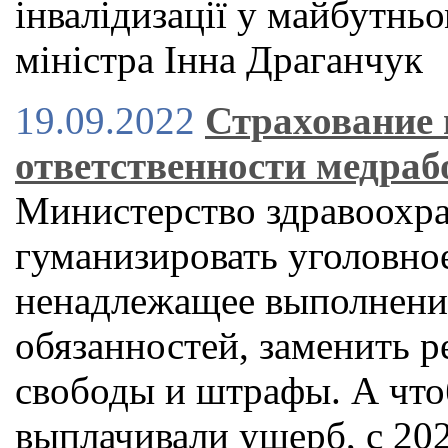
інвалідизації у майбутнь
міністра Iнна Драганчук
19.09.2022
Страхование
ответственности медраб
Министерство здравоохра
гуманизировать уголовное
ненадлежащее выполнени
обязанностей, заменить р
свободы и штрафы. А что
выплачивали ущерб, с 202