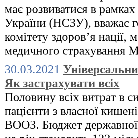
має розвиватися в рамках
України (НСЗУ), вважає г
комітету здоров’я нації, 
медичного страхування 
30.03.2021
Універсальни
Як застрахувати всіх
Половину всіх витрат в с
пацієнти з власної кишен
ВООЗ. Бюджет державної