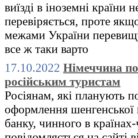
виїзді в іноземні країни н
перевіряється, проте якщ
межами України перевищу
все ж таки варто
17.10.2022
Німеччина по
російським туристам
Росіянам, які планують п
оформлення шенгенської в
банку, чинного в країнах
повідомляється на сайті в