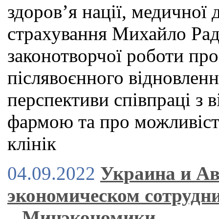
здоров’я нації, медичної
страхування Михайло Рад
законотворчої роботи про
післявоєнного відновленн
перспективи співпраці з
фармою та про можливіст
клінік
04.09.2022
Украина и Ав
экономическом сотрудни
– Минэкономики