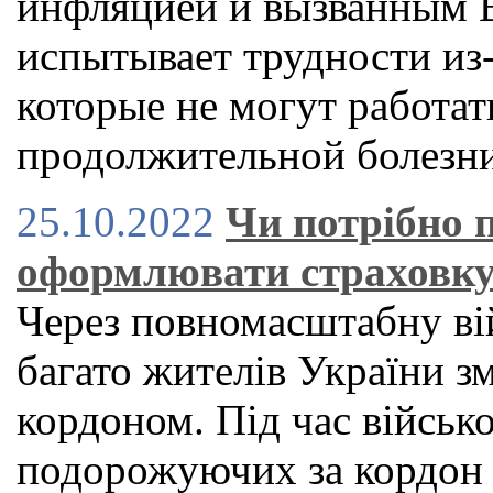
инфляцией и вызванным Br
испытывает трудности из-
которые не могут работат
продолжительной болезн
25.10.2022
Чи потрібно п
оформлювати страховку
Через повномасштабну ві
багато жителів України з
кордоном. Під час військо
подорожуючих за кордон 