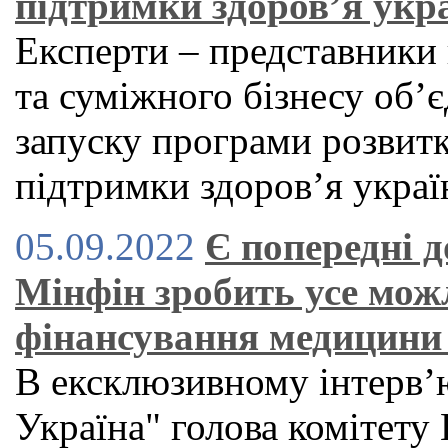
підтримки здоров’я укра
Експерти – представники 
та суміжного бізнесу об’
запуску програми розвит
підтримки здоров’я украї
05.09.2022
Є попередні д
Мінфін зробить усе мож
фінансування медицини
В ексклюзивному інтерв’ю
Україна" голова комітету