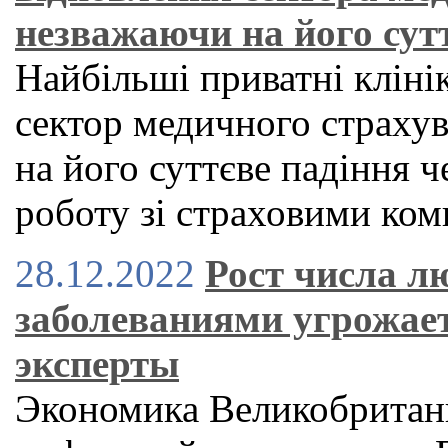
незважаючи на його сутт
Найбільші приватні кліні
сектор медичного страху
на його суттєве падіння ч
роботу зі страховими ко
28.12.2022
Рост числа л
заболеваниями угрожае
эксперты
Экономика Великобритан