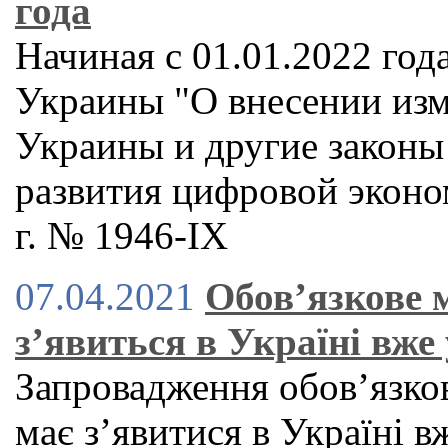
года
Начиная с 01.01.2022 год
Украины "О внесении изм
Украины и другие законы
развития цифровой эконо
г. № 1946-IX
07.04.2021
Обов’язкове 
з’явиться в Україні вже
Запровадження обов’язко
має з’явитися в Україні в