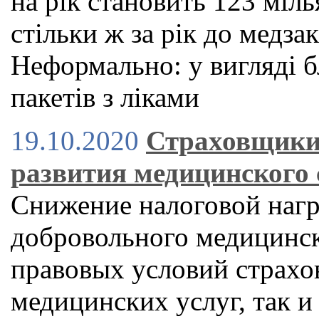
на рік становить 123 міл
стільки ж за рік до медза
Неформально: у вигляді б
пакетів з ліками
19.10.2020
Страховщики
развития медицинского
Снижение налоговой нагр
добровольного медицинск
правовых условий страхо
медицинских услуг, так и