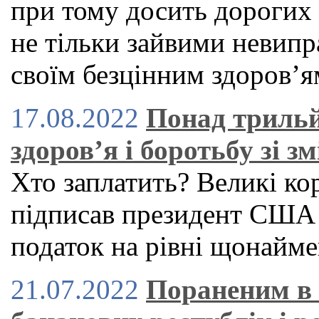
при тому досить дорогих
не тільки зайвими невипр
своїм безцінним здоров’я
17.08.2022
Понад трильй
здоров’я і боротьбу зі з
Хто заплатить? Великі кор
підписав президент США 
податок на рівні щонайм
21.07.2022
Пораненим в 