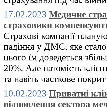
17.02.2023
Медичне стра
страховики компенсуют
Страхові компанії планую
падіння у ДМС, яке стало
цього їм доведеться збіль
20%. Але натомість клієн
та навіть часткове покрит
10.02.2023
Приватні клі
відновлення сектора ме