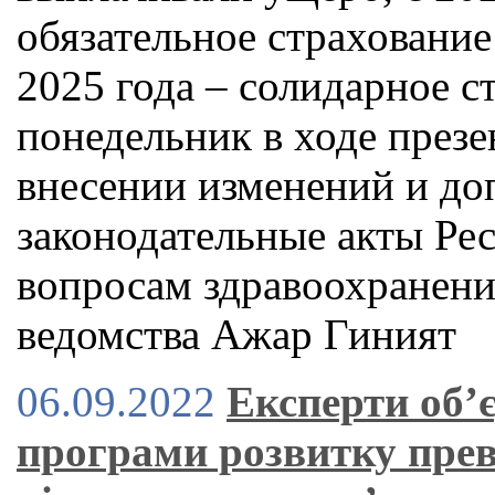
обязательное страхование 
2025 года – солидарное с
понедельник в ходе през
внесении изменений и до
законодательные акты Ре
вопросам здравоохранени
ведомства Ажар Гиният
06.09.2022
Експерти об’
програми розвитку прев