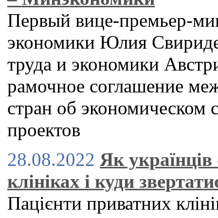
Первый вице-премьер-ми
экономики Юлия Свириде
труда и экономики Австр
рамочное соглашение меж
стран об экономическом с
проектов
28.08.2022
Як українців
клініках і куди звертат
Пацієнти приватних клінік