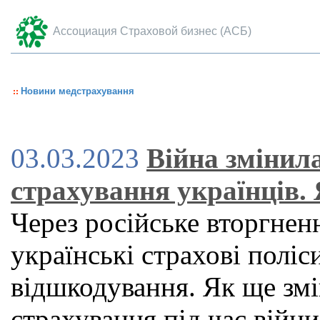
Ассоциация Страховой бизнес (АСБ)
Новини медстрахування
03.03.2023
Війна змінил
страхування українців.
Через російське вторгне
українські страхові поліс
відшкодування. Як ще зм
страхування під час війни