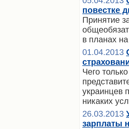
05.04.2013
повестке д
Принятие з
общеобязат
в планах на
01.04.2013
страховани
Чего только
представите
украинцев 
никаких усл
26.03.2013
зарплаты 