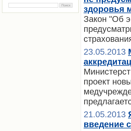
здоровья м
Закон "Об 
предусматр
страховани
23.05.2013
аккредита
Министерст
проект нов
медучрежден
предлагает
21.05.2013
введение 