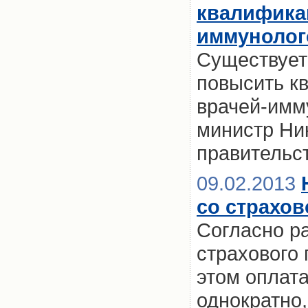
квалифика
иммунолог
Существует
повысить к
врачей-имм
министр Ни
правительс
09.02.2013
со страхо
Согласно р
страхового 
этом оплата
однократно,