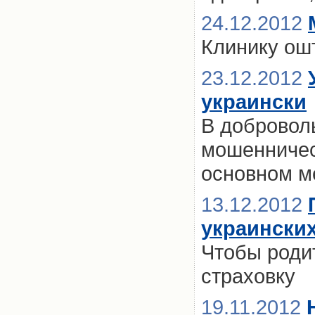
24.12.2012
Клинику ош
23.12.2012
украински
В добровол
мошенничес
основном м
13.12.2012
украински
Чтобы родит
страховку
19.11.2012