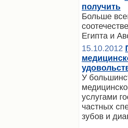
получить
Больше все
соотечеств
Египта и Ав
15.10.2012
медицинско
удовольст
У большинс
медицинско
услугами го
частных сп
зубов и диа