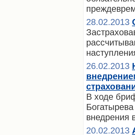
преждевре
28.02.2013
Застраховав
рассчитыва
наступлени
26.02.2013
внедрение
страховани
В ходе бри
Богатырева
внедрения 
20.02.2013