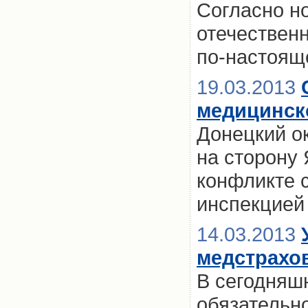
Согласно но
отечествен
по-настоящ
19.03.2013
медицинск
Донецкий о
на сторону
конфликте 
инспекцией
14.03.2013
медстрахо
В сегодняш
обязательно