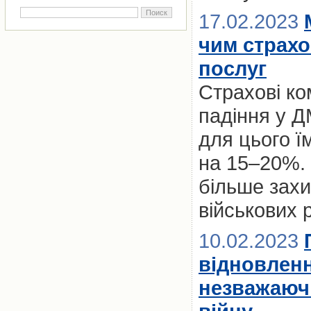
17.02.2023
чим страх
послуг
Страхові ко
падіння у Д
для цього ї
на 15–20%. 
більше захи
військових 
10.02.2023
відновленн
незважаючи