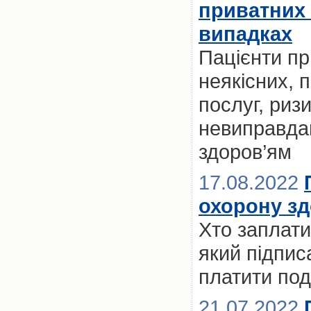
приватних к
випадках
Пацієнти пр
неякісних, 
послуг, риз
невиправдан
здоров’ям
17.08.2022
охорону зд
Хто заплати
який підпи
платити по
21.07.2022