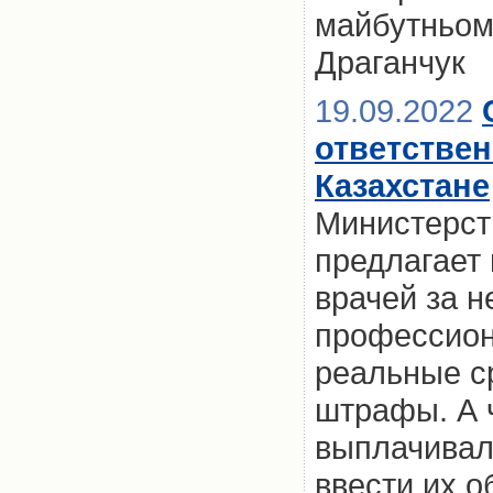
майбутньому
Драганчук
19.09.2022
ответствен
Казахстане
Министерст
предлагает
врачей за 
профессион
реальные с
штрафы. А 
выплачивал
ввести их о