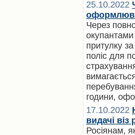
25.10.2022
оформлюва
Через повно
окупантами 
притулку за
поліс для п
страхування)
вимагається
перебуванн
години, офо
17.10.2022
видачі віз
Росіянам, я