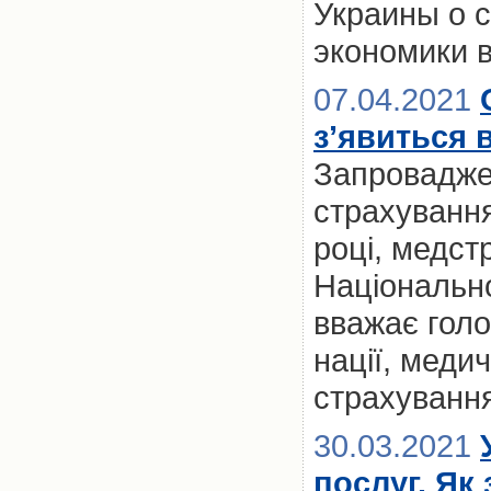
Украины о 
экономики в
07.04.2021
з’явиться в
Запровадже
страхування
році, медст
Національно
вважає голо
нації, меди
страхуванн
30.03.2021
послуг. Як 