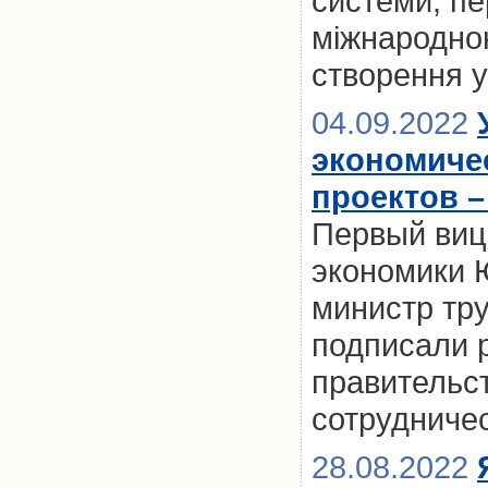
системи, пе
міжнародно
створення у
04.09.2022
экономиче
проектов 
Первый виц
экономики 
министр тр
подписали 
правительс
сотрудничес
28.08.2022