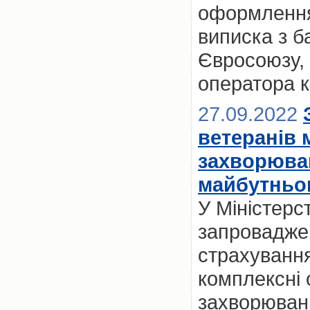
оформлення 
виписка з б
Євросоюзу, 
оператора к
27.09.2022
ветеранів 
захворюван
майбутньом
У Міністерс
запровадже
страхування
комплексні
захворювань