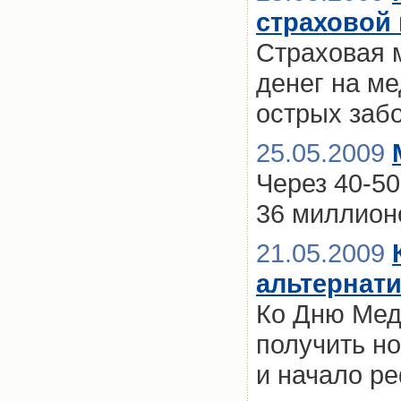
страховой 
Страховая 
денег на ме
острых заб
25.05.2009
Через 40-50
36 миллион
21.05.2009
альтернат
Ко Дню Мед
получить н
и начало р