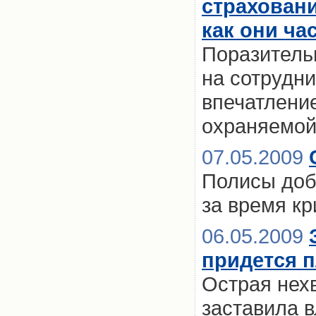
страхован
как они ча
Поразительн
на сотрудн
впечатление
охраняемой
07.05.2009
Полисы доб
за время к
06.05.2009
придется 
Острая нехв
заставила в