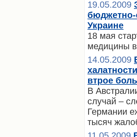
19.05.2009
бюджетно-
Украине
18 мая ста
медицины в
14.05.2009
халатности
втрое бол
В Австрали
случай – сл
Германии е
тысяч жало
11.05.2009