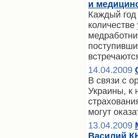
и медицин
Каждый год
количестве
медработни
поступивши
встречаютс
14.04.2009
В связи с 
Украины, к
страхования
могут оказа
13.04.2009
Василий К