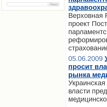
здравоохр
Верховная 
проект Пос
парламентс
реформиров
страховани
05.06.2009
просит вл
рынка мед
Украинская
власти пре
медицинско