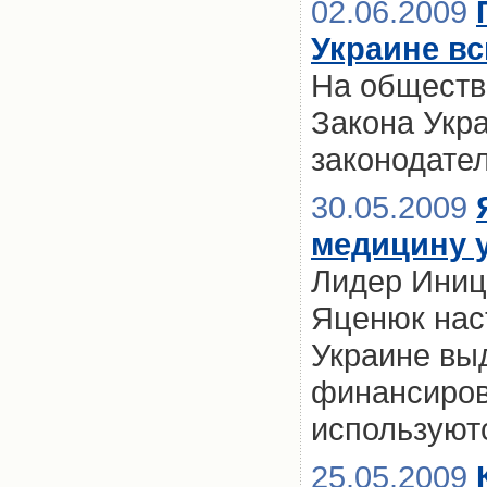
02.06.2009
Украине вс
На обществ
Закона Укр
законодате
30.05.2009
медицину 
Лидер Иниц
Яценюк наст
Украине вы
финансиров
используют
25.05.2009