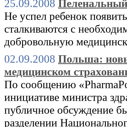
25.09.2008
Пеленальный
Не успел ребенок появитьс
сталкиваются с необходи
добровольную медицинск
02.09.2008
Польша: новы
медицинском страхован
По сообщению «PharmaPol
инициативе министра зд
публичное обсуждение бы
разделении Национальног