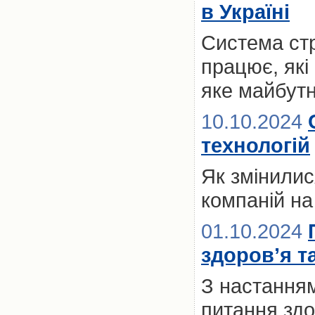
в Україні
Система стр
працює, які
яке майбутн
10.10.2024
технологій
Як змінилис
компаній на
01.10.2024
здоров’я т
З настанням
питання здо