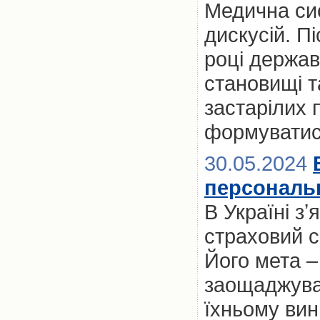
Медична сис
дискусій. П
році держа
становищі т
застарілих п
формуватис
30.05.2024
персональн
В Україні з
страховий се
Його мета 
заощаджуват
їхньому вин