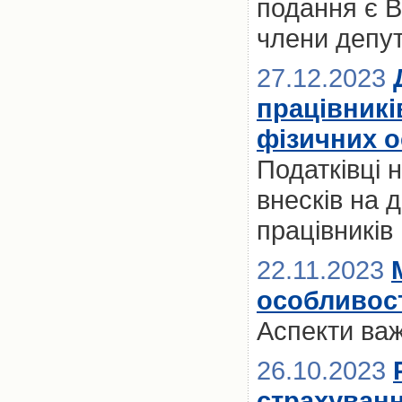
подання є 
члени депут
27.12.2023
працівникі
фізичних о
Податківці
внесків на 
працівників
22.11.2023
особливост
Аспекти ва
26.10.2023
страхуванн