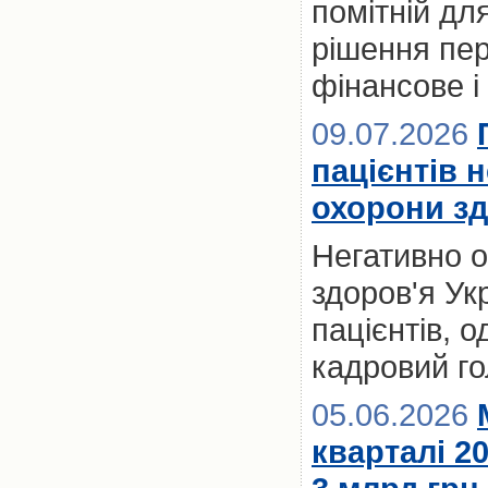
помітній для
рішення пер
фінансове і
09.07.2026
пацієнтів 
охорони зд
Негативно 
здоров'я Ук
пацієнтів, 
кадровий го
05.06.2026
кварталі 2