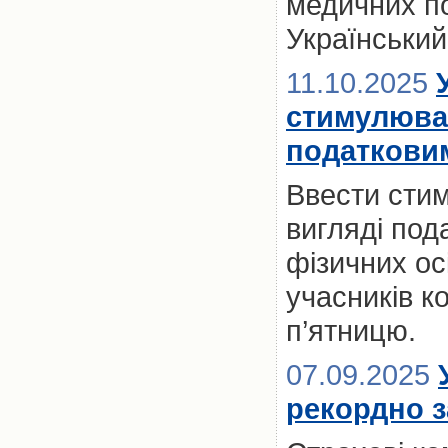
медичних по
Український
11.10.2025
стимулюва
податкови
Ввести сти
вигляді пода
фізичних ос
учасників к
п’ятницю.
07.09.2025
рекордно з