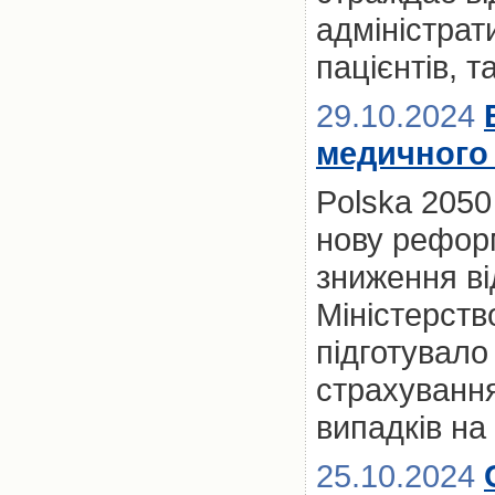
адміністрат
пацієнтів, т
29.10.2024
медичного 
Polska 2050
нову рефор
зниження ві
Міністерств
підготувало
страхування
випадків на
25.10.2024