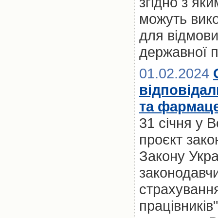
згідно з як
можуть вик
для відмови
державної 
01.02.2024
відповідал
та фармаце
31 січня у 
проєкт зако
Закону Укра
законодавчи
страхування
працівників"