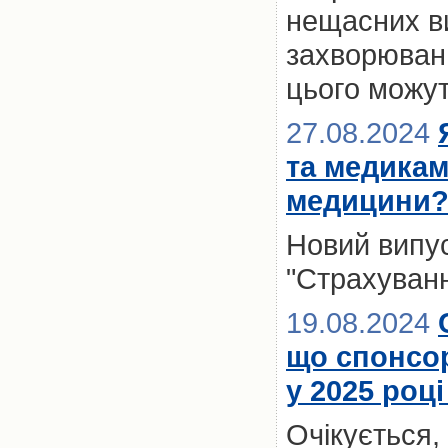
нещасних ви
захворювань
цього можут
27.08.2024
та медикам
медицини
Новий випус
"Страхуванн
19.08.2024
що спонсо
у 2025 роц
Очікується,