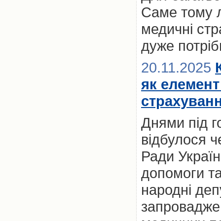
Саме тому 
медичні стр
дуже потріб
20.11.2025
як елемент
страхуванн
Днями під 
відбулося ч
Ради Україн
допомоги та
народні деп
запроваджен