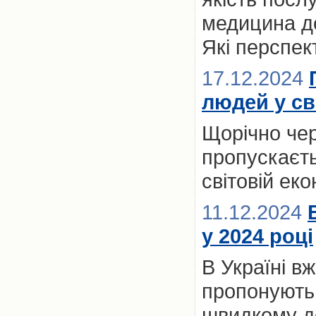
медицина до
Які перспект
17.12.2024
людей у св
Щорічно чер
пропускаєть
світовій ек
11.12.2024
у 2024 році
В Україні вж
пропонують 
швидкому до