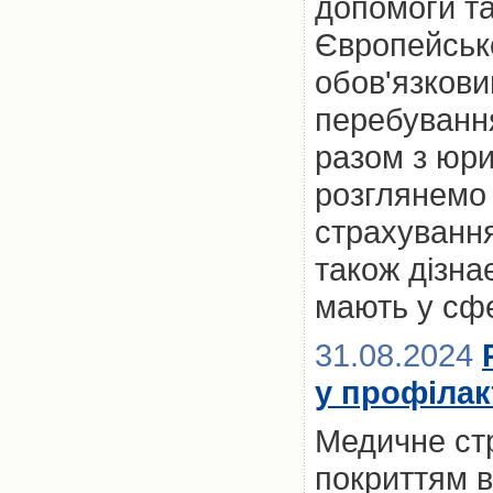
допомоги та
Європейськ
обов'язкови
перебування 
разом з юр
розглянемо 
страхування
також дізна
мають у сфе
31.08.2024
у профілак
Медичне стр
покриттям в