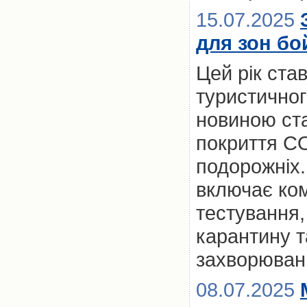
15.07.2025
для зон бо
Цей рік ста
туристичног
новиною ст
покриття CO
подорожніх.
включає ком
тестування,
карантину та
захворюван
08.07.2025