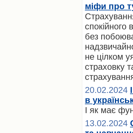
міфи про т
Страхування
спокійного 
без побоюв
надзвичайно
не цілком у
страховку т
страхуванн
20.02.2024
в українсь
І як має фу
13.02.2024