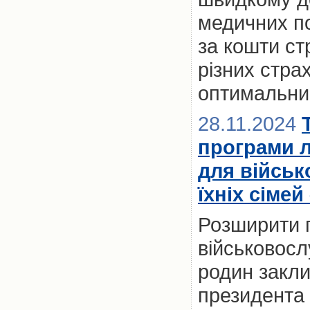
медичних по
за кошти ст
різних стра
оптимальний
28.11.2024
програми 
для військ
їхніх сімей
Розширити 
військовослу
родин закл
президента 