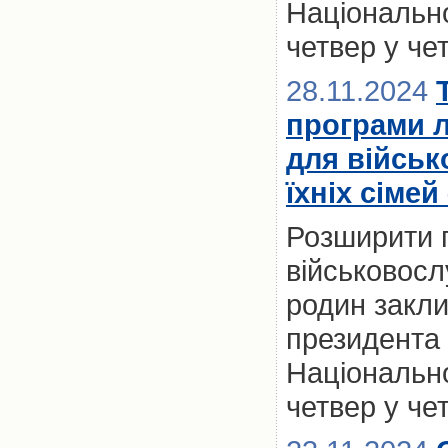
Національно
четвер у че
28.11.2024
програми 
для військ
їхніх сімей
Розширити 
військовослу
родин закл
президента 
Національно
четвер у че