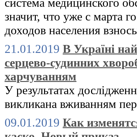
система медицинского об
значит, что уже с марта г
доходов населения взнос
21.01.2019
В Україні на
серцево-судинних хворо
харчуванням
У результатах дослідженн
викликана вживанням пер
09.01.2019
Как изменятс
каско. Новый приказ