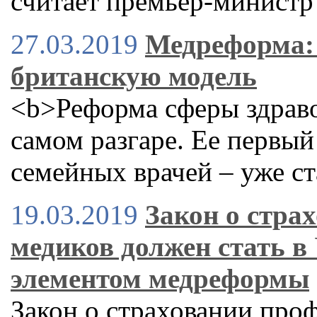
считает премьер-минист
27.03.2019
Медреформа:
британскую модель
<b>Реформа сферы здраво
самом разгаре. Ее первый
семейных врачей – уже ст
19.03.2019
Закон о стра
медиков должен стать в
элементом медреформы
Закон о страховании про