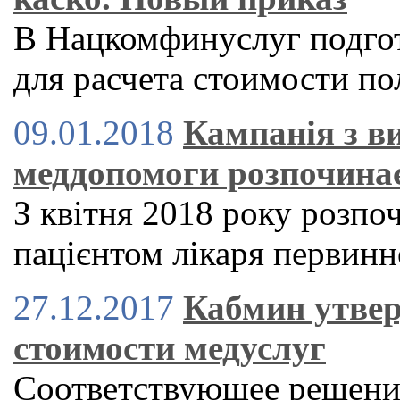
В Нацкомфинуслуг подго
для расчета стоимости по
09.01.2018
Кампанія з в
меддопомоги розпочинає
З квітня 2018 року розпо
пацієнтом лікаря первин
27.12.2017
Кабмин утвер
стоимости медуслуг
Соответствующее решение