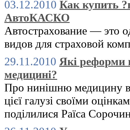
03.12.2010
Как купить 
АвтоКАСКО
Автострахование — это о
видов для страховой ком
29.11.2010
Які реформи 
медицині?
Про нинішню медицину в 
цієї галузі своїми оцінка
поділилися Раїса Сорочи