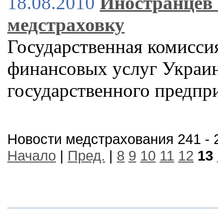
18.08.2010
Иностранцев 
медстраховку
Государственная комисси
финансовых услуг Украин
государственного предпр
Новости медстрахования 241 - 
Начало
|
Пред.
|
8
9
10
11
12
13