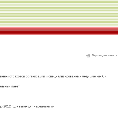
Версия для печати
венной страховой организации и специализированных медицинских СК
иальный пакет
до 2012 года выглядят нереальными