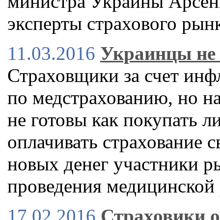
министра Украины Арсен
эксперты страхового рын
11.03.2016
Украинцы не 
Страховщики за счет инф
по медстрахованию, но на
не готовы как покупать л
оплачивать страхование с
новых денег участники р
проведения медицинской
17.02.2016
Страховики о