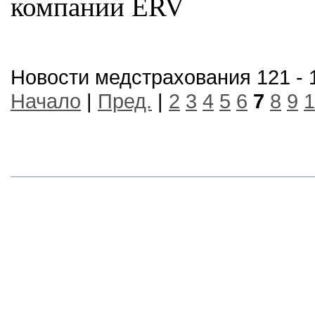
компании ERV
Новости медстрахования 121 - 
Начало
|
Пред.
|
2
3
4
5
6
7
8
9
1