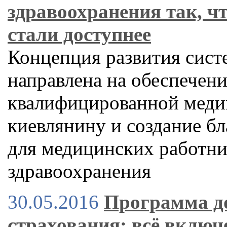
здравоохранения так, ч
стали доступнее
Концепция развития сист
направлена на обеспечен
квалифицированной мед
киевлянину и создание б
для медицинских работн
здравоохранения
30.05.2016
Программа д
страхования: всё включ