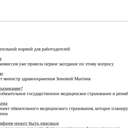
ательной нормой для работодателей
е
комиссия уже провела первое заседание по этому вопросу
не
ает министр здравоохранения Зиновий Мытник
рахование?
т обязательное государственное медицинское страхование и реим
рыма
оект обязательного медицинского страхования, которое планиру
иона
рифами может быть опасным