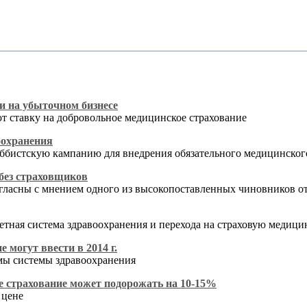
и на убыточном бизнесе
ют ставку на добровольное медицинское страхование
оохранения
оббистскую кампанию для внедрения обязательного медицинског
без страховщиков
согласны с мнением одного из высокопоставленных чиновников
тная система здравоохранения и перехода на страховую медицин
 могут ввести в 2014 г.
рмы системы здравоохранения
е страхование может подорожать на 10-15%
 цене