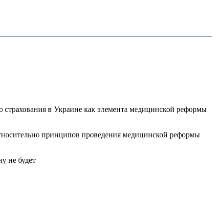
о страхования в Украине как элемента медицинской реформы
 относительно принципов проведения медицинской реформы
у не будет