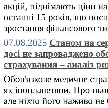
акцій, піднімають ціни н
останні 15 років, що по
зростання фінансового ти
07.08.2025
Станом на се
досі не запроваджено об
страхування – аналіз р
Обов'язкове медичне стра
як інопланетяни. Про ньог
але ніхто його наживо не 