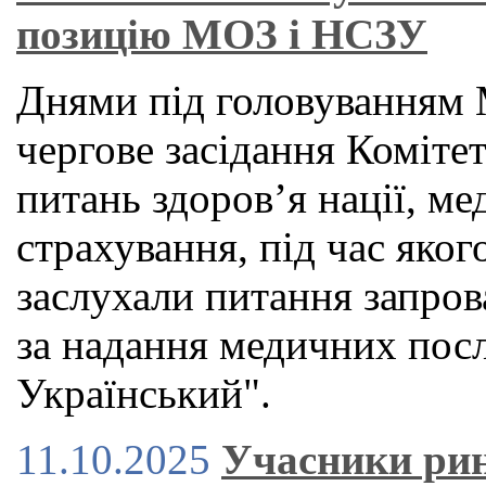
позицію МОЗ і НСЗУ
Днями під головуванням 
чергове засідання Коміте
питань здоров’я нації, м
страхування, під час яког
заслухали питання запров
за надання медичних посл
Український".
11.10.2025
Учасники ри