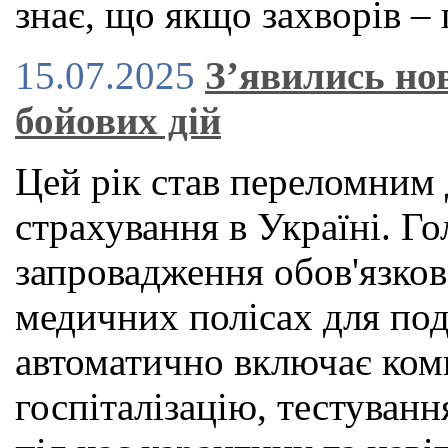
знає, що якщо захворів – 
15.07.2025
З’явились нов
бойових дій
Цей рік став переломним 
страхування в Україні. 
запровадження обов'язко
медичних полісах для под
автоматично включає ком
госпіталізацію, тестуван