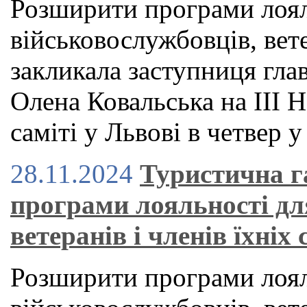
Розширити програми лоял
військовослужбовців, вете
закликала заступниця гла
Олена Ковальська на ІІІ
саміті у Львові в четвер у
28.11.2024
Туристична г
програми лояльності дл
ветеранів і членів їхніх
Розширити програми лоял