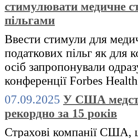
стимулювати медичне с
пільгами
Ввести стимули для медич
податкових пільг як для к
осіб запропонували одраз
конференції Forbes Health
07.09.2025
У США медст
рекордно за 15 років
Страхові компанії США, 