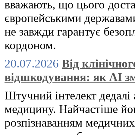
вважають, що цього дост
європейськими державами
не завжди гарантує безоп
кордоном.
20.07.2026
Від клінічног
відшкодування: як AI з
Штучний інтелект дедалі 
медицину. Найчастіше йог
розпізнаванням медичних