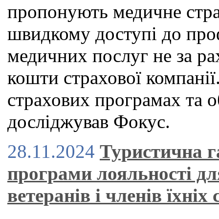
пропонують медичне страх
швидкому доступі до проф
медичних послуг не за рах
кошти страхової компанії.
страхових програмах та о
досліджував Фокус.
28.11.2024
Туристична г
програми лояльності дл
ветеранів і членів їхніх