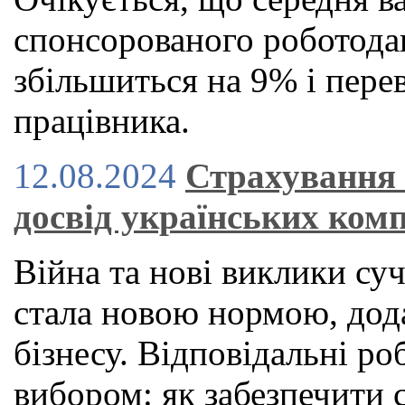
спонсорованого роботод
збільшиться на 9% і пере
працівника.
12.08.2024
Страхування 
досвід українських ком
Війна та нові виклики суч
стала новою нормою, дод
бізнесу. Відповідальні ро
вибором: як забезпечити 