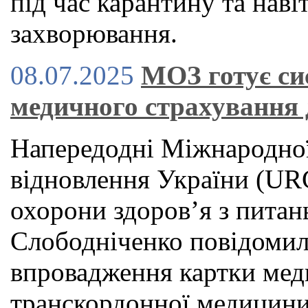
під час карантину та наві
захворювання.
08.07.2025
МОЗ готує си
медичного страхування 
Напередодні Міжнародної
відновлення України (URC
охорони здоров’я з питан
Слободніченко повідомил
впровадження картки мед
транскордонної медицини