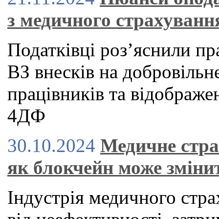
з медичного страхуванн
Податківці роз’яснили п
ВЗ внесків на добровільн
працівників та відображе
4ДФ
30.10.2024
Медичне стра
як блокчейн може зміни
Індустрія медичного стра