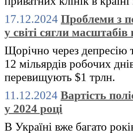
приватних клінік в країні 
17.12.2024
Проблеми з п
у світі сягли масштабів 
Щорічно через депресію 
12 мільярдів робочих днів
перевищують $1 трлн.
11.12.2024
Вартість пол
у 2024 році
В Україні вже багато рокі