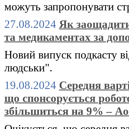
можуть запропонувати стр
27.08.2024
Як заощадити
та медикаментах за доп
Новий випуск подкасту ві
людськи".
19.08.2024
Середня варт
що спонсорується робот
збільшиться на 9% – A
Очікується, що середня в