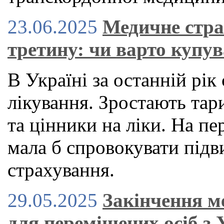
23.06.2025
Медичне стра
третину: чи варто купув
В Україні за останній рі
лікування. Зростають тар
та цінники на ліки. На пе
мала б спровокувати під
страхування.
29.05.2025
Закінчення м
для переміщених осіб з 