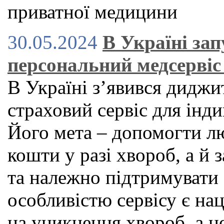
приватної медицини
30.05.2024
В Україні за
персональний медсервіс 
В Україні зʼявився дидж
страховий сервіс для індив
Його мета – допомогти л
кошти у разі хвороб, а й
та належно підтримувати
особливістю сервісу є нац
на уникнення хвороб, а н