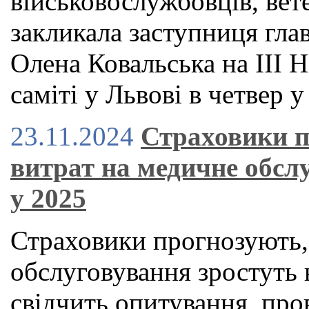
військовослужбовців, вете
закликала заступниця гла
Олена Ковальська на ІІІ
саміті у Львові в четвер у
23.11.2024
Страховики п
витрат на медичне обслу
у 2025
Страховики прогнозують,
обслуговування зростуть 
свідчить опитування, пр