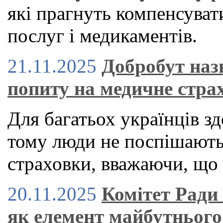
які прагнуть компенсуват
послуг і медикаментів.
21.11.2025
Добробут наз
попиту на медичне стра
Для багатьох українців зд
тому люди не поспішают
страховки, вважаючи, що 
20.11.2025
Комітет Ради
як елемент майбутнього