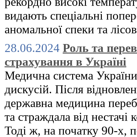
рекордно високі температу
видають спеціальні попер
аномальної спеки та лісо
28.06.2024
Роль та пере
страхування в Україні
Медична система України
дискусій. Після відновле
державна медицина переб
та страждала від нестачі к
Тоді ж, на початку 90-х,