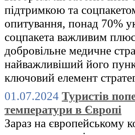
підтримкою та соцпакето
опитування, понад 70% ук
соцпакета важливим плюс
добровільне медичне стр
найважливіший його пункт
ключовий елемент стратег
01.07.2024
Туристів поп
температури в Європі
Зараз на європейському к