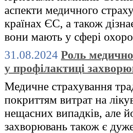
аспекти медичного страху
країнах ЄС, а також дізна
вони мають у сфері охоро
31.08.2024
Роль медично
у профілактиці захвор
Медичне страхування тра
покриттям витрат на ліку
нещасних випадків, але й
захворювань також є дуже