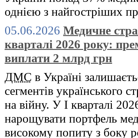
однією з найгостріших пр
05.06.2026
Медичне стра
кварталі 2026 року: пре
виплати 2 млрд грн
ДМС
в Україні залишаєть
сегментів українського с
на війну. У І кварталі 2
нарощувати портфель мед
високому попиту з боку р