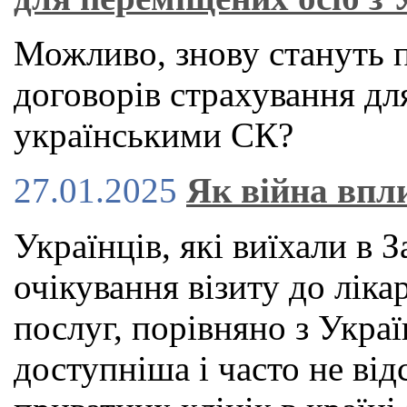
Можливо, знову стануть 
договорів страхування для
українськими СК?
27.01.2025
Як війна впл
Українців, які виїхали в 
очікування візиту до ліка
послуг, порівняно з Укра
доступніша і часто не від