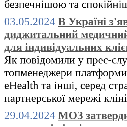
безпечнішою та спокійн
03.05.2024
В Україні з'
диджитальний медичний
для індивідуальних кліє
Як повідомили у прес-служ
топменеджери платформи H
eHealth та інші, серед стр
партнерської мережі клін
29.04.2024
МОЗ затверди