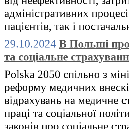
від неефективності, затри
адміністративних процесі
пацієнтів, так і постачаль
29.10.2024
В Польші про
та соціальне страхуван
Polska 2050 спільно з мін
реформу медичних внескі
відрахувань на медичне с
праці та соціальної політ
законів про соціальне стр