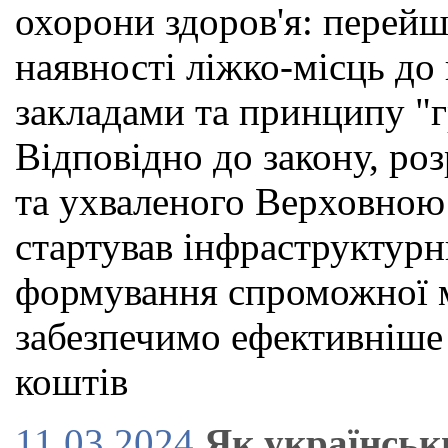
охорони здоров'я: перейш
наявності ліжко-місць до
закладами та принципу "г
Відповідно до закону, р
та ухваленого Верховною
стартував інфраструктурн
формування спроможної м
забезпечимо ефективніше
коштів
11.03.2024
Як українськ