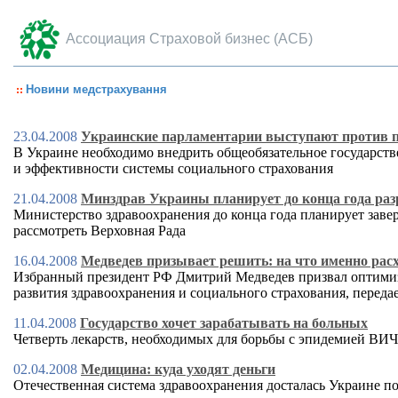
Ассоциация Страховой бизнес (АСБ)
Новини медстрахування
23.04.2008
Украинские парламентарии выступают против 
В Украине необходимо внедрить общеобязательное государст
и эффективности системы социального страхования
21.04.2008
Минздрав Украины планирует до конца года раз
Министерство здравоохранения до конца года планирует завер
рассмотреть Верховная Рада
16.04.2008
Медведев призывает решить: на что именно расх
Избранный президент РФ Дмитрий Медведев призвал оптимизи
развития здравоохранения и социального страхования, пере
11.04.2008
Государство хочет зарабатывать на больных
Четверть лекарств, необходимых для борьбы с эпидемией ВИ
02.04.2008
Медицина: куда уходят деньги
Отечественная система здравоохранения досталась Украине 