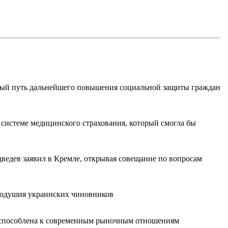
вный путь дальнейшего повышения социальной защиты граждан
 системе медицинского страхования, который смогла бы
едев заявил в Кремле, открывая совещание по вопросам
внодушия украинских чиновников
риспособлена к современным рыночным отношениям