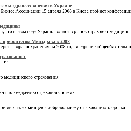
стемы здравоохранения в Украине
 Бизнес Ассоциации 15 апреля 2008 в Киеве пройдет конференц
 медицины
, что в этом году Украина войдет в рынок страховой медицины
о приоритетом Минздрава в 2008
ства здравоохранения на 2008 год внедрение общеобязательно
трахование?
пыте
го медицинского страхования
ент по внедрению страховой системы
привлекать украинцев к добровольному страхованию здоровья