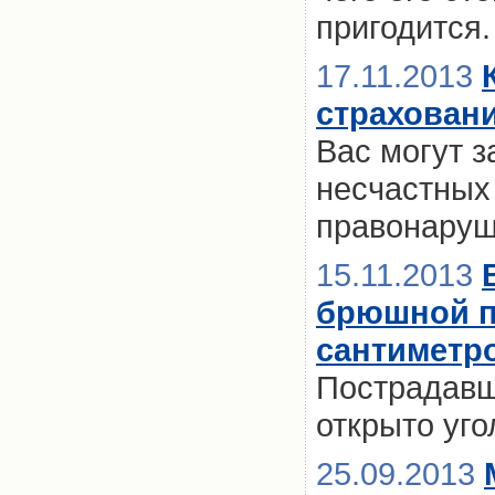
пригодится.
17.11.2013
страхован
Вас могут з
несчастных
правонаруш
15.11.2013
брюшной по
сантиметр
Пострадавш
открыто уго
25.09.2013