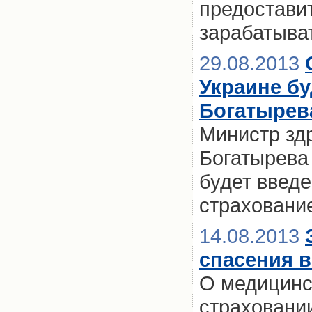
предостави
зарабатыват
29.08.2013
Украине бу
Богатырев
Министр зд
Богатырева 
будет введ
страховани
14.08.2013
спасения в
О медицинс
страховании