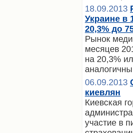
18.09.2013
Украине в 
20,3% до 75
Рынок медиц
месяцев 201
на 20,3% ил
аналогичны
06.09.2013
киевлян
Киевская г
администра
участие в 
страховани