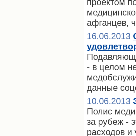
проектом п
медицинског
афганцев, 
16.06.2013
удовлетво
Подавляюще
- в целом н
медобслужи
данные соц
10.06.2013
Полис меди
за рубеж - 
расходов и