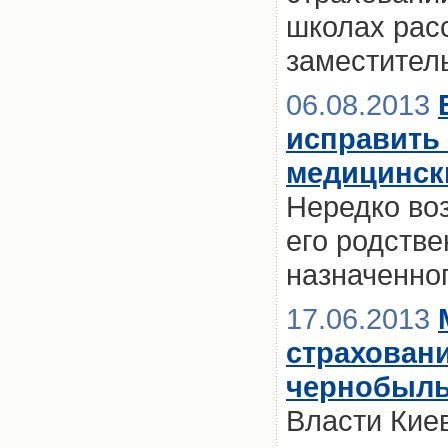
школах рас
заместител
06.08.2013
исправить 
медицинск
Нередко воз
его родстве
назначенно
17.06.2013
страховани
чернобыль
Власти Кие