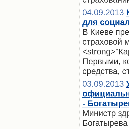
04.09.2013
для социа
В Киеве пр
страховой 
<strong>"Ка
Первыми, ко
средства, с
03.09.2013
официальн
- Богатыре
Министр зд
Богатырева