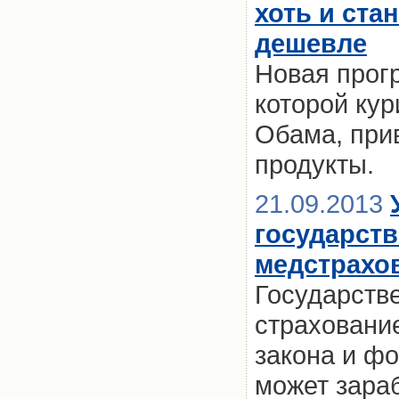
хоть и ста
дешевле
Новая прог
которой ку
Обама, при
продукты.
21.09.2013
государст
медстрахов
Государств
страховани
закона и ф
может зараб