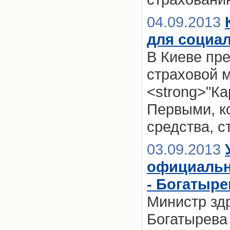
04.09.2013
для социа
В Киеве пр
страховой 
<strong>"Ка
Первыми, ко
средства, с
03.09.2013
официальн
- Богатыре
Министр зд
Богатырева