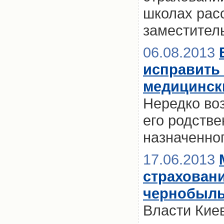
школах рас
заместител
06.08.2013
исправить 
медицинск
Нередко воз
его родстве
назначенно
17.06.2013
страховани
чернобыль
Власти Кие