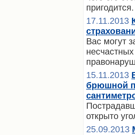
пригодится.
17.11.2013
страхован
Вас могут з
несчастных
правонаруш
15.11.2013
брюшной по
сантиметр
Пострадавш
открыто уго
25.09.2013