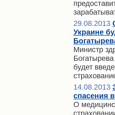
предостави
зарабатыват
29.08.2013
Украине бу
Богатырев
Министр зд
Богатырева 
будет введ
страховани
14.08.2013
спасения в
О медицинс
страховании