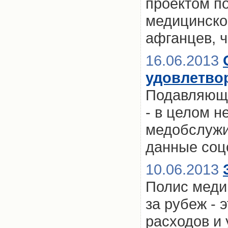
проектом п
медицинског
афганцев, 
16.06.2013
удовлетво
Подавляюще
- в целом н
медобслужи
данные соц
10.06.2013
Полис меди
за рубеж - 
расходов и