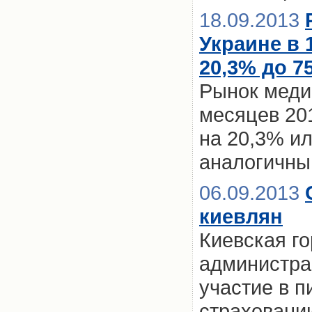
18.09.2013
Украине в 
20,3% до 75
Рынок медиц
месяцев 201
на 20,3% ил
аналогичны
06.09.2013
киевлян
Киевская г
администра
участие в 
страховани