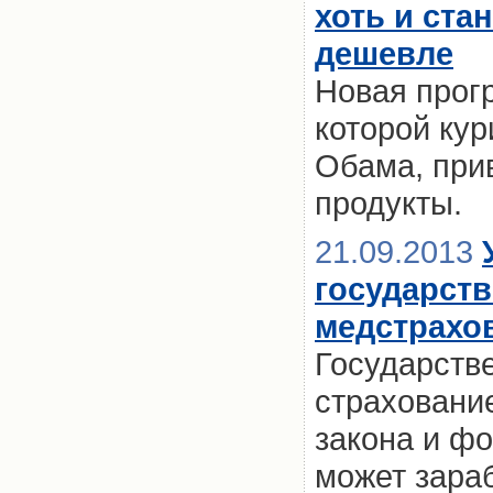
хоть и ста
дешевле
Новая прог
которой ку
Обама, при
продукты.
21.09.2013
государст
медстрахов
Государств
страховани
закона и ф
может зараб