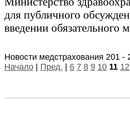
Министерство здравоохр
для публичного обсужден
введении обязательного 
Новости медстрахования 201 - 
Начало
|
Пред.
|
6
7
8
9
10
11
12