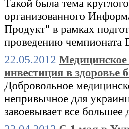
Такой была тема круглого 
организованного Информ
Продукт" в рамках подгот
проведению чемпионата 
22.05.2012
Медицинское 
инвестиция в здоровье б
Добровольное медицинск
непривычное для украинце
завоевывает все большее 
22.04.2012
С 1 мая в Ук