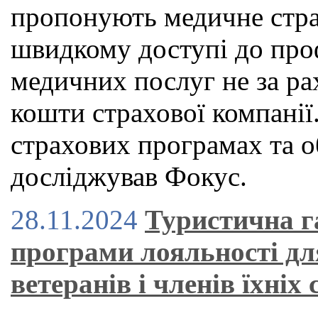
пропонують медичне страх
швидкому доступі до проф
медичних послуг не за рах
кошти страхової компанії.
страхових програмах та о
досліджував Фокус.
28.11.2024
Туристична г
програми лояльності дл
ветеранів і членів їхніх