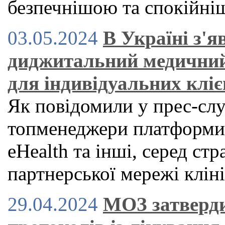
безпечнішою та спокійн
03.05.2024
В Україні з'
диджитальний медичний
для індивідуальних кліє
Як повідомили у прес-служ
топменеджери платформи H
eHealth та інші, серед стр
партнерської мережі клін
29.04.2024
МОЗ затверди