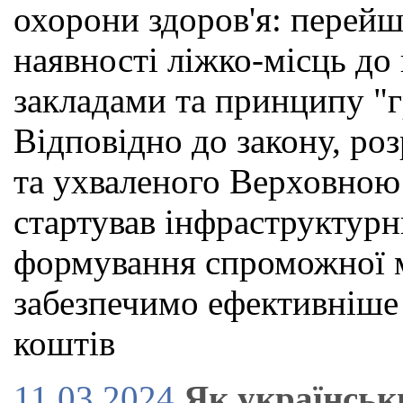
охорони здоров'я: перейш
наявності ліжко-місць до
закладами та принципу "г
Відповідно до закону, р
та ухваленого Верховною
стартував інфраструктурн
формування спроможної м
забезпечимо ефективніше
коштів
11.03.2024
Як українськ