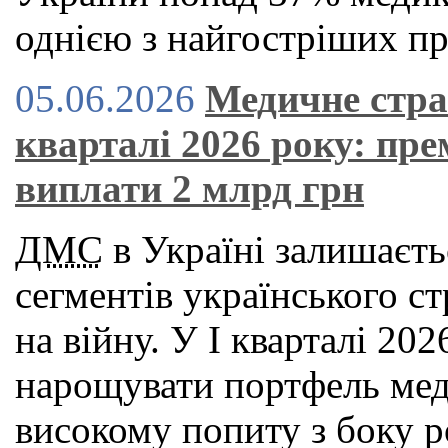
однією з найгостріших пр
05.06.2026
Медичне стра
кварталі 2026 року: пре
виплати 2 млрд грн
ДМС
в Україні залишаєть
сегментів українського с
на війну. У І кварталі 2
нарощувати портфель мед
високому попиту з боку р