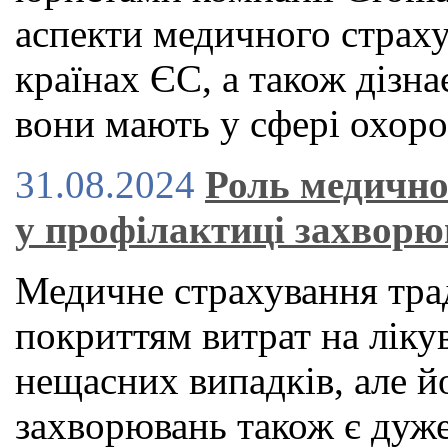
аспекти медичного страху
країнах ЄС, а також дізна
вони мають у сфері охоро
31.08.2024
Роль медично
у профілактиці захвор
Медичне страхування тра
покриттям витрат на ліку
нещасних випадків, але й
захворювань також є дуже