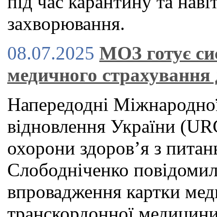
під час карантину та наві
захворювання.
08.07.2025
МОЗ готує си
медичного страхування 
Напередодні Міжнародної
відновлення України (URC
охорони здоров’я з питан
Слободніченко повідомил
впровадження картки мед
транскордонної медицини