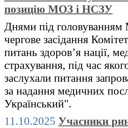
позицію МОЗ і НСЗУ
Днями під головуванням 
чергове засідання Коміте
питань здоров’я нації, м
страхування, під час яког
заслухали питання запров
за надання медичних посл
Український".
11.10.2025
Учасники ри