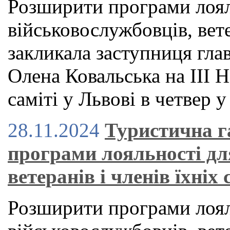
Розширити програми лоял
військовослужбовців, вете
закликала заступниця гла
Олена Ковальська на ІІІ
саміті у Львові в четвер у
28.11.2024
Туристична г
програми лояльності дл
ветеранів і членів їхніх
Розширити програми лоял