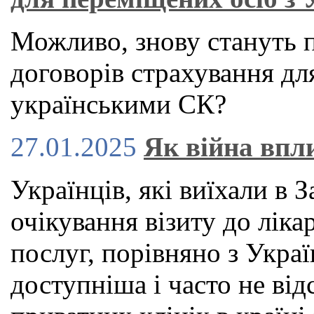
Можливо, знову стануть 
договорів страхування для
українськими СК?
27.01.2025
Як війна впл
Українців, які виїхали в 
очікування візиту до ліка
послуг, порівняно з Укра
доступніша і часто не від