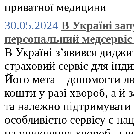
приватної медицини
30.05.2024
В Україні за
персональний медсервіс 
В Україні зʼявився дидж
страховий сервіс для індив
Його мета – допомогти л
кошти у разі хвороб, а й
та належно підтримувати
особливістю сервісу є нац
на уникнення хвороб, а н