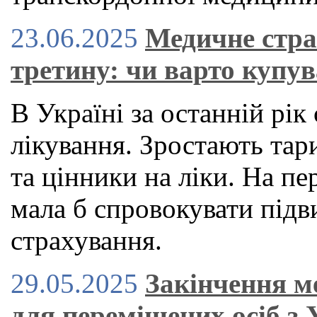
23.06.2025
Медичне стра
третину: чи варто купув
В Україні за останній рі
лікування. Зростають тар
та цінники на ліки. На пе
мала б спровокувати під
страхування.
29.05.2025
Закінчення м
для переміщених осіб з 