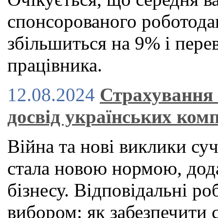
спонсорованого роботод
збільшиться на 9% і пере
працівника.
12.08.2024
Страхування 
досвід українських ком
Війна та нові виклики суч
стала новою нормою, дод
бізнесу. Відповідальні ро
вибором: як забезпечити 