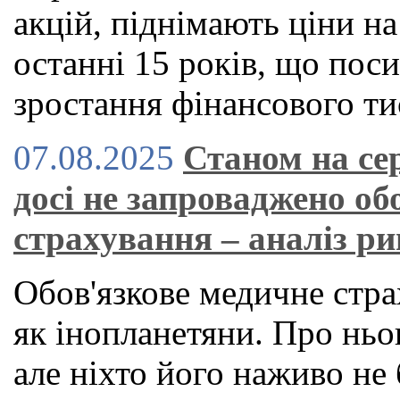
акцій, піднімають ціни н
останні 15 років, що по
зростання фінансового ти
07.08.2025
Станом на се
досі не запроваджено об
страхування – аналіз р
Обов'язкове медичне стра
як інопланетяни. Про ньог
але ніхто його наживо не 