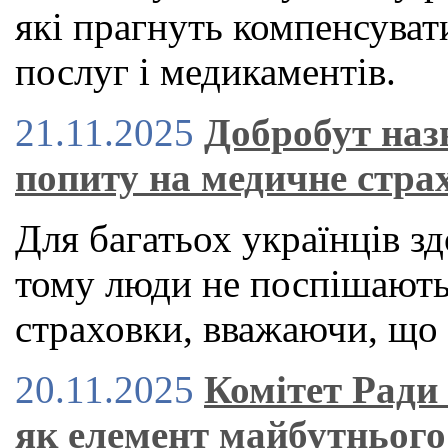
які прагнуть компенсуват
послуг і медикаментів.
21.11.2025
Добробут наз
попиту на медичне стра
Для багатьох українців зд
тому люди не поспішают
страховки, вважаючи, що 
20.11.2025
Комітет Ради
як елемент майбутнього