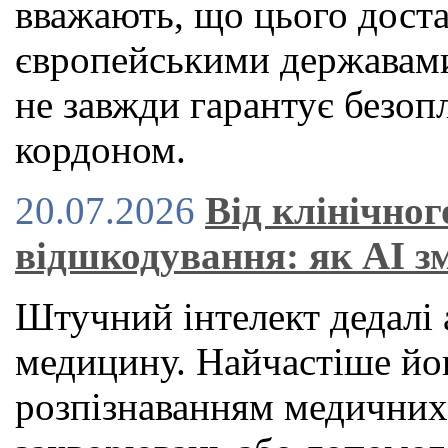
вважають, що цього дост
європейськими державами
не завжди гарантує безоп
кордоном.
20.07.2026
Від клінічног
відшкодування: як AI з
Штучний інтелект дедалі 
медицину. Найчастіше йог
розпізнаванням медичних