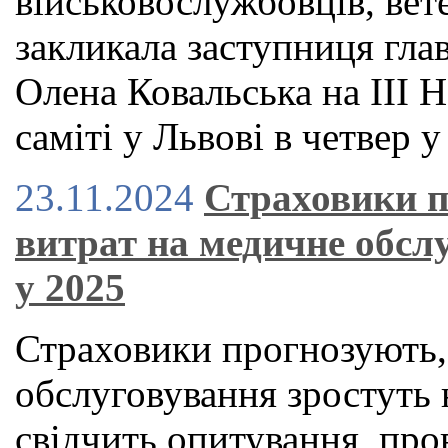
військовослужбовців, вете
закликала заступниця гла
Олена Ковальська на ІІІ
саміті у Львові в четвер у
23.11.2024
Страховики п
витрат на медичне обслу
у 2025
Страховики прогнозують,
обслуговування зростуть 
свідчить опитування, пр