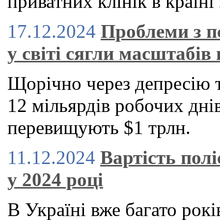
приватних клінік в країні 
17.12.2024
Проблеми з п
у світі сягли масштабів 
Щорічно через депресію 
12 мільярдів робочих днів
перевищують $1 трлн.
11.12.2024
Вартість пол
у 2024 році
В Україні вже багато рокі