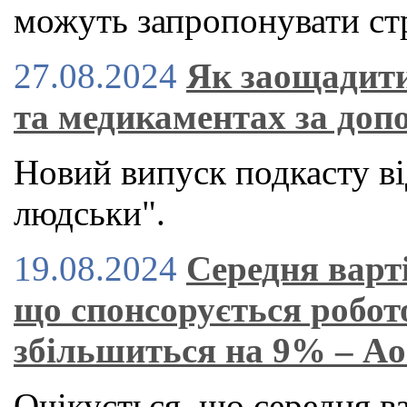
можуть запропонувати стр
27.08.2024
Як заощадити
та медикаментах за доп
Новий випуск подкасту ві
людськи".
19.08.2024
Середня варт
що спонсорується робот
збільшиться на 9% – A
Очікується, що середня в