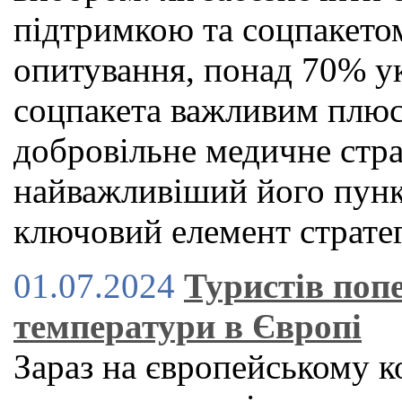
підтримкою та соцпакето
опитування, понад 70% ук
соцпакета важливим плюс
добровільне медичне стр
найважливіший його пункт
ключовий елемент стратег
01.07.2024
Туристів поп
температури в Європі
Зараз на європейському к