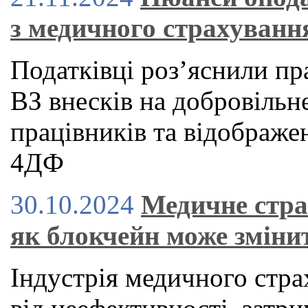
з медичного страхуванн
Податківці роз’яснили п
ВЗ внесків на добровільн
працівників та відображе
4ДФ
30.10.2024
Медичне стра
як блокчейн може зміни
Індустрія медичного стра