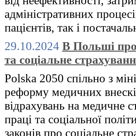
від неефективності, затри
адміністративних процесі
пацієнтів, так і постачаль
29.10.2024
В Польші про
та соціальне страхуван
Polska 2050 спільно з мін
реформу медичних внескі
відрахувань на медичне с
праці та соціальної політ
законів про соціальне стр