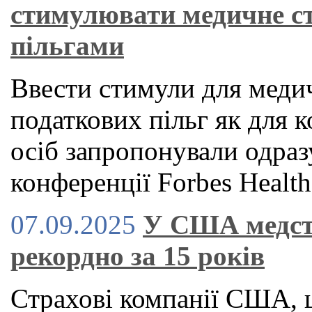
стимулювати медичне с
пільгами
Ввести стимули для медич
податкових пільг як для к
осіб запропонували одраз
конференції Forbes Health
07.09.2025
У США медст
рекордно за 15 років
Страхові компанії США, 