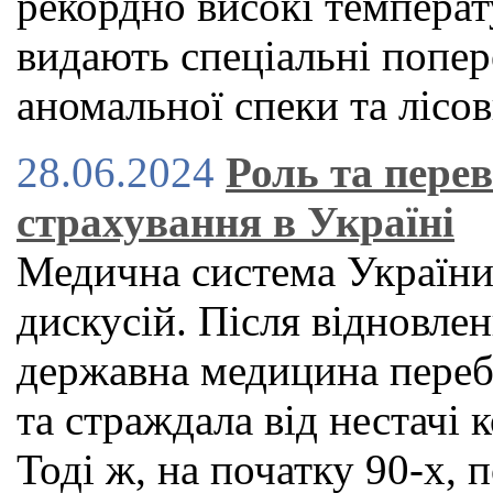
рекордно високі температу
видають спеціальні попер
аномальної спеки та лісо
28.06.2024
Роль та пере
страхування в Україні
Медична система України
дискусій. Після відновле
державна медицина переб
та страждала від нестачі к
Тоді ж, на початку 90-х,