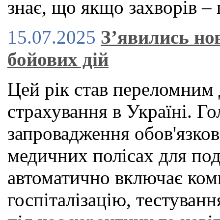
знає, що якщо захворів – 
15.07.2025
З’явились нов
бойових дій
Цей рік став переломним 
страхування в Україні. 
запровадження обов'язко
медичних полісах для под
автоматично включає ком
госпіталізацію, тестуван