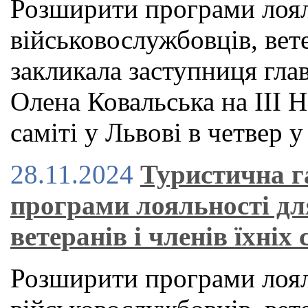
Розширити програми лоял
військовослужбовців, вете
закликала заступниця гла
Олена Ковальська на ІІІ
саміті у Львові в четвер у
28.11.2024
Туристична г
програми лояльності дл
ветеранів і членів їхніх
Розширити програми лоял