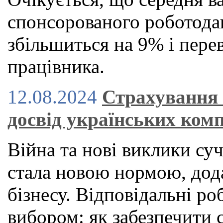
спонсорованого роботод
збільшиться на 9% і пере
працівника.
12.08.2024
Страхування 
досвід українських ком
Війна та нові виклики суч
стала новою нормою, дод
бізнесу. Відповідальні ро
вибором: як забезпечити 