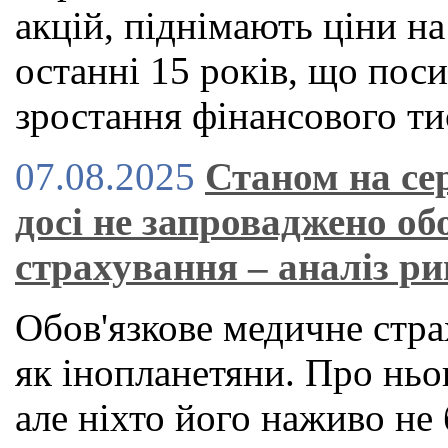
акцій, піднімають ціни н
останні 15 років, що по
зростання фінансового ти
07.08.2025
Станом на се
досі не запроваджено об
страхування – аналіз р
Обов'язкове медичне стра
як інопланетяни. Про ньог
але ніхто його наживо не 