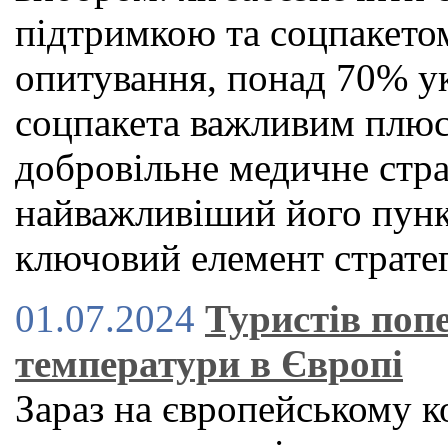
підтримкою та соцпакето
опитування, понад 70% ук
соцпакета важливим плюс
добровільне медичне стр
найважливіший його пункт
ключовий елемент стратег
01.07.2024
Туристів поп
температури в Європі
Зараз на європейському к