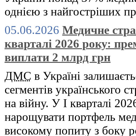
однією з найгостріших пр
05.06.2026
Медичне стра
кварталі 2026 року: пре
виплати 2 млрд грн
ДМС
в Україні залишаєть
сегментів українського с
на війну. У І кварталі 2
нарощувати портфель мед
високому попиту з боку р