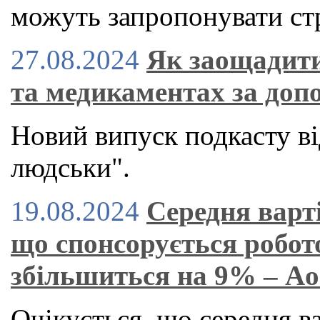
можуть запропонувати стр
27.08.2024
Як заощадити
та медикаментах за доп
Новий випуск подкасту ві
людськи".
19.08.2024
Середня варт
що спонсорується робот
збільшиться на 9% – A
Очікується, що середня в