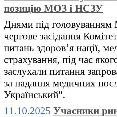
позицію МОЗ і НСЗУ
Днями під головуванням 
чергове засідання Коміте
питань здоров’я нації, м
страхування, під час яког
заслухали питання запров
за надання медичних посл
Український".
11.10.2025
Учасники ри