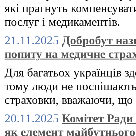
які прагнуть компенсуват
послуг і медикаментів.
21.11.2025
Добробут наз
попиту на медичне стра
Для багатьох українців зд
тому люди не поспішают
страховки, вважаючи, що 
20.11.2025
Комітет Ради
як елемент майбутнього