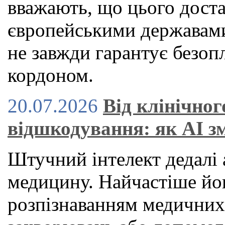
вважають, що цього дост
європейськими державами
не завжди гарантує безоп
кордоном.
20.07.2026
Від клінічног
відшкодування: як AI з
Штучний інтелект дедалі 
медицину. Найчастіше йог
розпізнаванням медичних