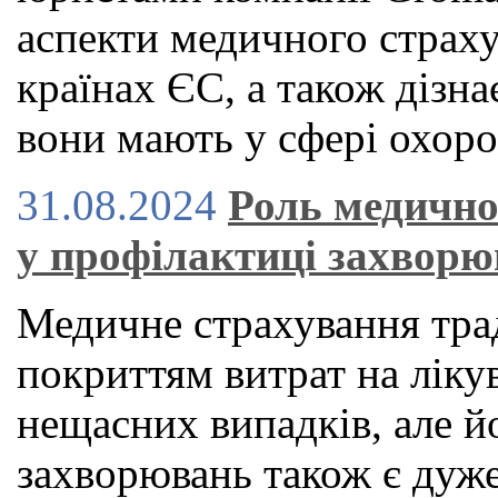
аспекти медичного страху
країнах ЄС, а також дізна
вони мають у сфері охоро
31.08.2024
Роль медично
у профілактиці захвор
Медичне страхування тра
покриттям витрат на ліку
нещасних випадків, але й
захворювань також є дуже