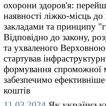
охорони здоров'я: перейш
наявності ліжко-місць до
закладами та принципу "г
Відповідно до закону, р
та ухваленого Верховною
стартував інфраструктурн
формування спроможної м
забезпечимо ефективніше
коштів
11.03.2024
Як українськ