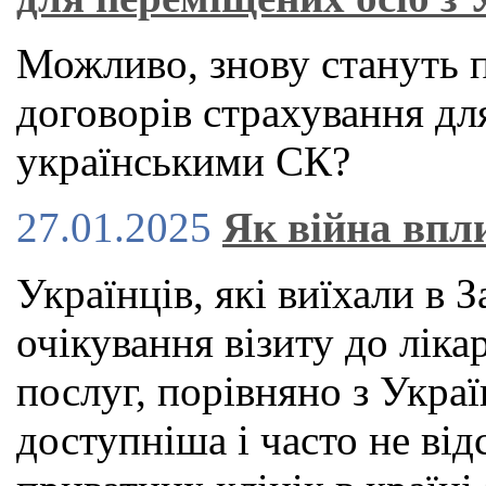
Можливо, знову стануть 
договорів страхування для
українськими СК?
27.01.2025
Як війна впл
Українців, які виїхали в 
очікування візиту до ліка
послуг, порівняно з Укра
доступніша і часто не від