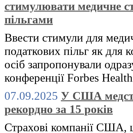
стимулювати медичне с
пільгами
Ввести стимули для медич
податкових пільг як для к
осіб запропонували одраз
конференції Forbes Health
07.09.2025
У США медст
рекордно за 15 років
Страхові компанії США, 