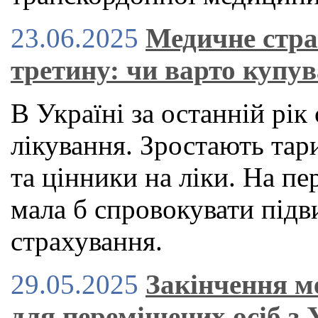
23.06.2025
Медичне стра
третину: чи варто купув
В Україні за останній рі
лікування. Зростають тар
та цінники на ліки. На пе
мала б спровокувати під
страхування.
29.05.2025
Закінчення м
для переміщених осіб з 