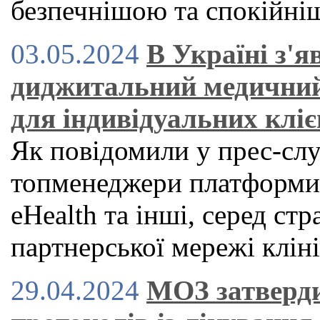
безпечнішою та спокійн
03.05.2024
В Україні з'
диджитальний медичний
для індивідуальних кліє
Як повідомили у прес-служ
топменеджери платформи H
eHealth та інші, серед стр
партнерської мережі клін
29.04.2024
МОЗ затверди