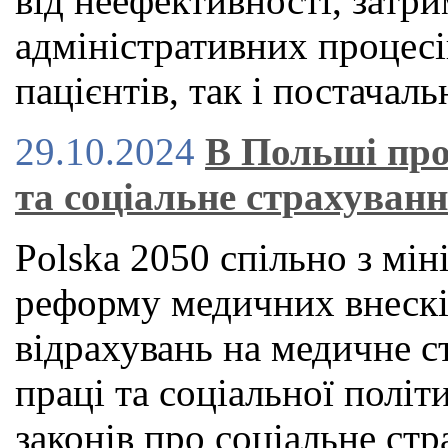
від неефективності, затри
адміністративних процесі
пацієнтів, так і постачаль
29.10.2024
В Польші про
та соціальне страхуван
Polska 2050 спільно з мін
реформу медичних внескі
відрахувань на медичне с
праці та соціальної політ
законів про соціальне стр