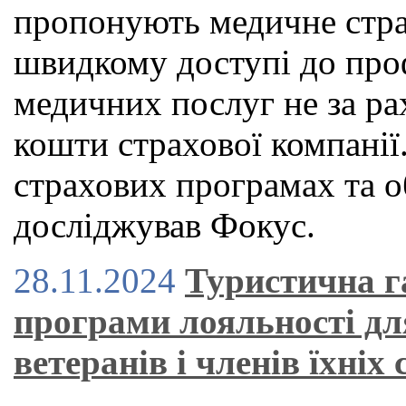
пропонують медичне страх
швидкому доступі до проф
медичних послуг не за рах
кошти страхової компанії.
страхових програмах та о
досліджував Фокус.
28.11.2024
Туристична г
програми лояльності дл
ветеранів і членів їхніх