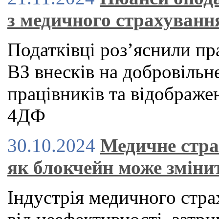
з медичного страхуванн
Податківці роз’яснили п
ВЗ внесків на добровільн
працівників та відображе
4ДФ
30.10.2024
Медичне стра
як блокчейн може зміни
Індустрія медичного стра