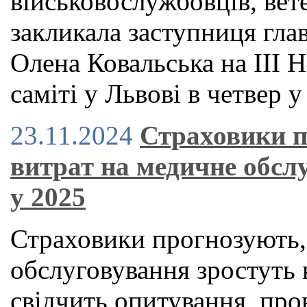
військовослужбовців, вете
закликала заступниця гла
Олена Ковальська на ІІІ
саміті у Львові в четвер у
23.11.2024
Страховики п
витрат на медичне обслу
у 2025
Страховики прогнозують,
обслуговування зростуть 
свідчить опитування, пр