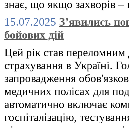
знає, що якщо захворів – 
15.07.2025
З’явились нов
бойових дій
Цей рік став переломним 
страхування в Україні. 
запровадження обов'язко
медичних полісах для под
автоматично включає ком
госпіталізацію, тестуван