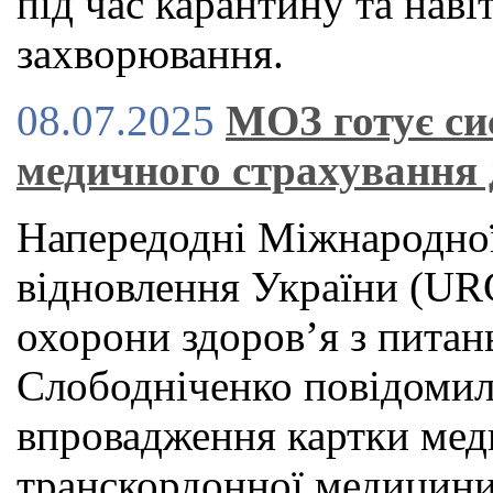
під час карантину та наві
захворювання.
08.07.2025
МОЗ готує си
медичного страхування 
Напередодні Міжнародної
відновлення України (URC
охорони здоров’я з питан
Слободніченко повідомил
впровадження картки мед
транскордонної медицини