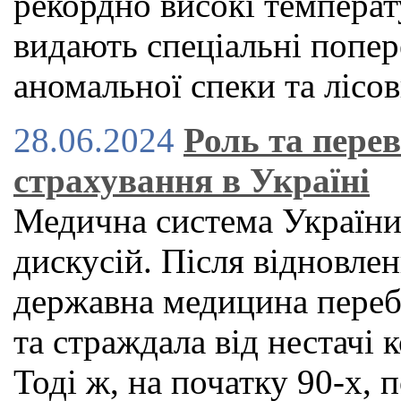
рекордно високі температу
видають спеціальні попер
аномальної спеки та лісо
28.06.2024
Роль та пере
страхування в Україні
Медична система України
дискусій. Після відновле
державна медицина переб
та страждала від нестачі к
Тоді ж, на початку 90-х,