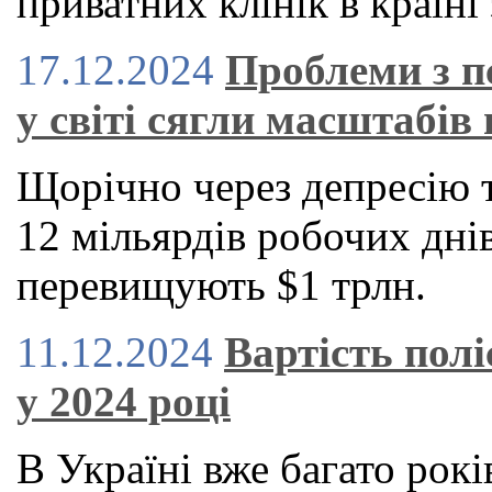
приватних клінік в країні 
17.12.2024
Проблеми з п
у світі сягли масштабів 
Щорічно через депресію 
12 мільярдів робочих днів
перевищують $1 трлн.
11.12.2024
Вартість пол
у 2024 році
В Україні вже багато рокі