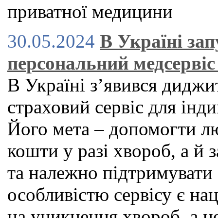
приватної медицини
30.05.2024
В Україні за
персональний медсервіс 
В Україні зʼявився дидж
страховий сервіс для індив
Його мета – допомогти л
кошти у разі хвороб, а й
та належно підтримувати
особливістю сервісу є нац
на уникнення хвороб, а н